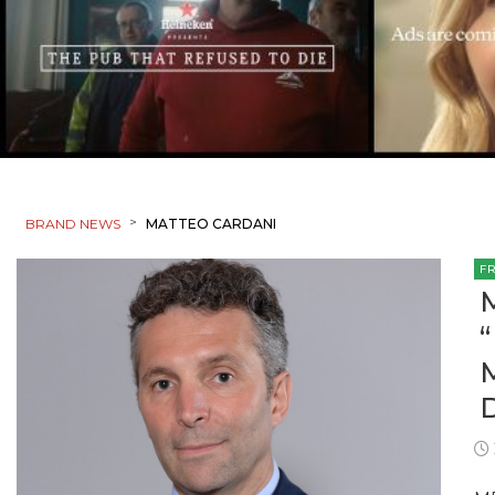
>
BRAND NEWS
MATTEO CARDANI
F