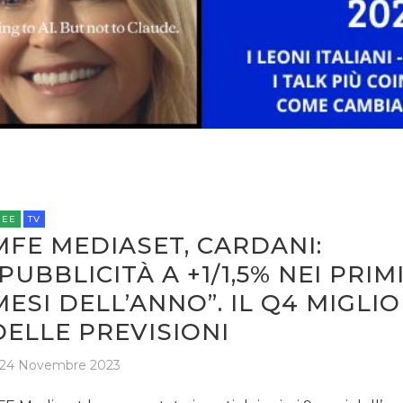
REE
TV
MFE MEDIASET, CARDANI:
“PUBBLICITÀ A +1/1,5% NEI PRIMI
MESI DELL’ANNO”. IL Q4 MIGLI
DELLE PREVISIONI
24 Novembre 2023