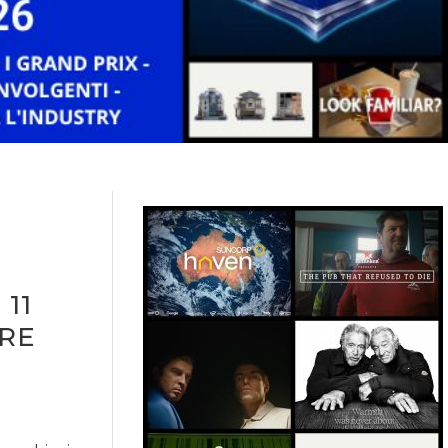
 11
ORE