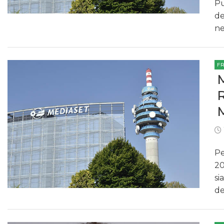
Pu
de
ne
F
Pe
20
si
de