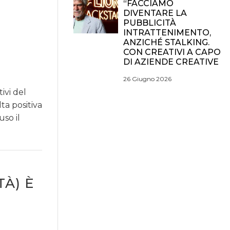
“FACCIAMO
DIVENTARE LA
PUBBLICITÀ
INTRATTENIMENTO,
ANZICHÉ STALKING.
CON CREATIVI A CAPO
DI AZIENDE CREATIVE
26 Giugno 2026
ivi del
ta positiva
so il
À) È