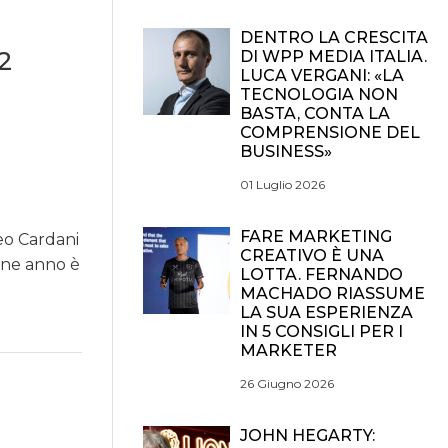
DENTRO LA CRESCITA
2
DI WPP MEDIA ITALIA.
LUCA VERGANI: «LA
TECNOLOGIA NON
BASTA, CONTA LA
COMPRENSIONE DEL
BUSINESS»
01 Luglio 2026
FARE MARKETING
teo Cardani
CREATIVO È UNA
fine anno è
LOTTA. FERNANDO
MACHADO RIASSUME
LA SUA ESPERIENZA
IN 5 CONSIGLI PER I
MARKETER
26 Giugno 2026
JOHN HEGARTY: