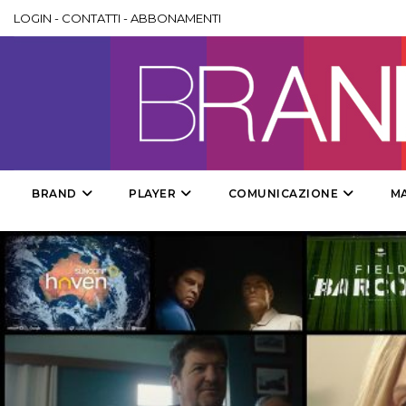
LOGIN
-
CONTATTI
-
ABBONAMENTI
BRAND
PLAYER
COMUNICAZIONE
M