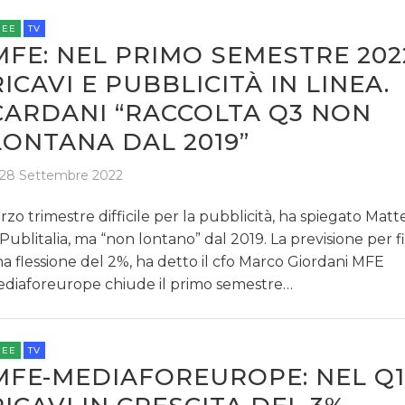
REE
TV
MFE: NEL PRIMO SEMESTRE 202
RICAVI E PUBBLICITÀ IN LINEA.
CARDANI “RACCOLTA Q3 NON
LONTANA DAL 2019”
28 Settembre 2022
rzo trimestre difficile per la pubblicità, ha spiegato Mat
 Publitalia, ma “non lontano” dal 2019. La previsione per 
a flessione del 2%, ha detto il cfo Marco Giordani MFE
diaforeurope chiude il primo semestre…
REE
TV
MFE-MEDIAFOREUROPE: NEL Q1