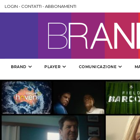
LOGIN
-
CONTATTI
-
ABBONAMENTI
BRAND
PLAYER
COMUNICAZIONE
M