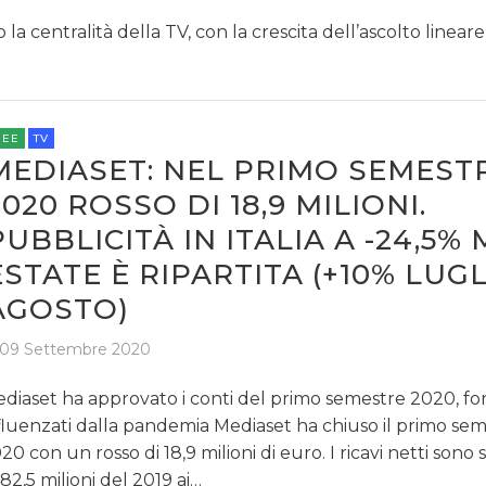
a centralità della TV, con la crescita dell’ascolto lineare
REE
TV
MEDIASET: NEL PRIMO SEMEST
2020 ROSSO DI 18,9 MILIONI.
PUBBLICITÀ IN ITALIA A -24,5% 
ESTATE È RIPARTITA (+10% LUGL
AGOSTO)
09 Settembre 2020
diaset ha approvato i conti del primo semestre 2020, f
fluenzati dalla pandemia Mediaset ha chiuso il primo se
20 con un rosso di 18,9 milioni di euro. I ricavi netti sono s
482,5 milioni del 2019 ai…