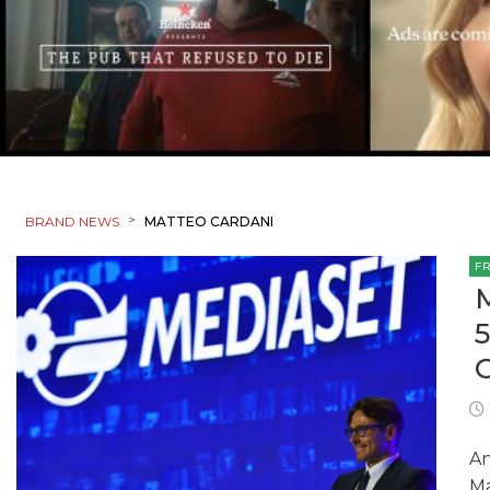
>
BRAND NEWS
MATTEO CARDANI
F
An
Ma