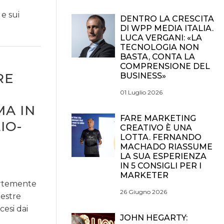
 e sui
DENTRO LA CRESCITA
DI WPP MEDIA ITALIA.
LUCA VERGANI: «LA
TECNOLOGIA NON
BASTA, CONTA LA
COMPRENSIONE DEL
RE
BUSINESS»
01 Luglio 2026
MA IN
FARE MARKETING
IO-
CREATIVO È UNA
LOTTA. FERNANDO
MACHADO RIASSUME
LA SUA ESPERIENZA
IN 5 CONSIGLI PER I
MARKETER
ortemente
26 Giugno 2026
mestre
cesi dai
JOHN HEGARTY: