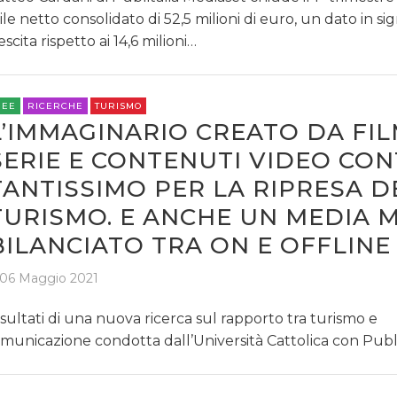
ile netto consolidato di 52,5 milioni di euro, un dato in sig
escita rispetto ai 14,6 milioni…
REE
RICERCHE
TURISMO
L’IMMAGINARIO CREATO DA FIL
SERIE E CONTENUTI VIDEO CON
TANTISSIMO PER LA RIPRESA D
TURISMO. E ANCHE UN MEDIA M
BILANCIATO TRA ON E OFFLINE
06 Maggio 2021
risultati di una nuova ricerca sul rapporto tra turismo e
municazione condotta dall’Università Cattolica con Publi