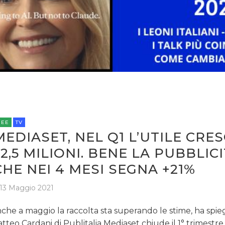
REE
TV
MEDIASET, NEL Q1 L’UTILE CRES
52,5 MILIONI. BENE LA PUBBLICI
CHE NEI 4 MESI SEGNA +21%
13 Maggio 2021
che a maggio la raccolta sta superando le stime, ha spie
tteo Cardani di Publitalia Mediaset chiude il 1° trimestr