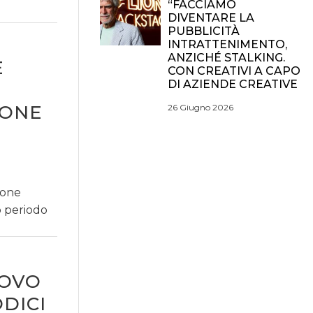
“FACCIAMO
DIVENTARE LA
PUBBLICITÀ
INTRATTENIMENTO,
ANZICHÉ STALKING.
E
CON CREATIVI A CAPO
DI AZIENDE CREATIVE
UONE
26 Giugno 2026
ione
o periodo
UOVO
DICI