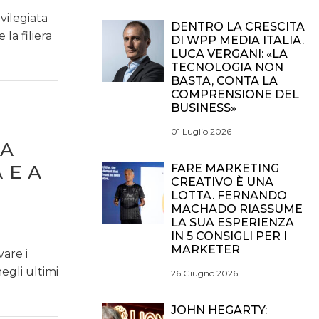
vilegiata
DENTRO LA CRESCITA
la filiera
DI WPP MEDIA ITALIA.
LUCA VERGANI: «LA
TECNOLOGIA NON
BASTA, CONTA LA
COMPRENSIONE DEL
BUSINESS»
01 Luglio 2026
 A
 E A
FARE MARKETING
CREATIVO È UNA
LOTTA. FERNANDO
MACHADO RIASSUME
LA SUA ESPERIENZA
IN 5 CONSIGLI PER I
MARKETER
are i
egli ultimi
26 Giugno 2026
JOHN HEGARTY: