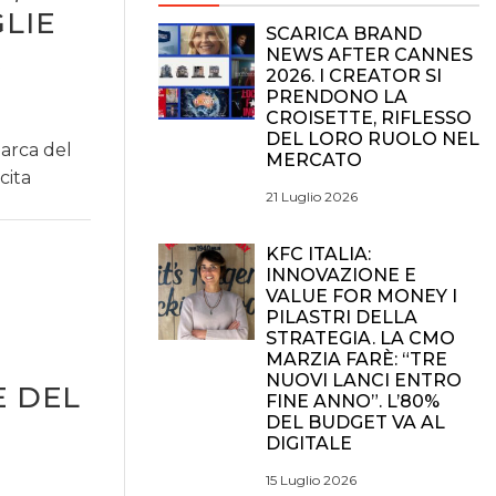
LIE
SCARICA BRAND
À
NEWS AFTER CANNES
2026. I CREATOR SI
PRENDONO LA
CROISETTE, RIFLESSO
DEL LORO RUOLO NEL
Marca del
MERCATO
cita
21 Luglio 2026
KFC ITALIA:
INNOVAZIONE E
VALUE FOR MONEY I
PILASTRI DELLA
STRATEGIA. LA CMO
MARZIA FARÈ: “TRE
NUOVI LANCI ENTRO
E DEL
FINE ANNO”. L’80%
DEL BUDGET VA AL
DIGITALE
15 Luglio 2026