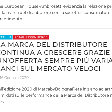
e European House-Ambrosetti evidenzia la relazione pri
lla marca del distributore con la società, il consumatore e 
 riferimento
REMIUM
RETAIL / ECOMMERCE
LA MARCA DEL DISTRIBUTORE
CONTINUA A CRESCERE GRAZIE
UN’OFFERTA SEMPRE PIÙ VARIA
LANCI SUL MERCATO VELOCI
16 Gennaio 2020
ll’edizione 2020 di MarcabyBolognaFiere iniziano ad arriv
imi dati sulle performance della Marca del Distributore n
si