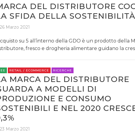
MARCA DEL DISTRIBUTORE COG
LA SFIDA DELLA SOSTENIBILIT
26 Marzo 2021
acquisto su 5 all’interno della GDO è un prodotto della 
stributore, fresco e drogheria alimentare guidano la cres
REE
RETAIL / ECOMMERCE
RICERCHE
LA MARCA DEL DISTRIBUTORE
GUARDA A MODELLI DI
PRODUZIONE E CONSUMO
SOSTENIBILI E NEL 2020 CRESC
9,3%
23 Marzo 2021