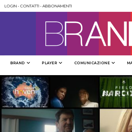
LOGIN
-
CONTATTI
-
ABBONAMENTI
BRAND
PLAYER
COMUNICAZIONE
M