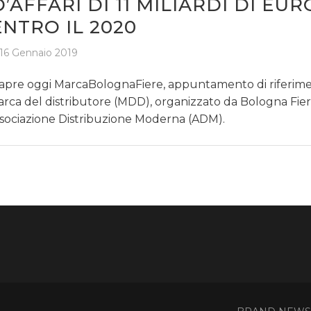
D’AFFARI DI 11 MILIARDI DI EUR
ENTRO IL 2020
16 Gennaio 2019
 apre oggi MarcaBolognaFiere, appuntamento di riferime
rca del distributore (MDD), organizzato da Bologna Fie
sociazione Distribuzione Moderna (ADM).