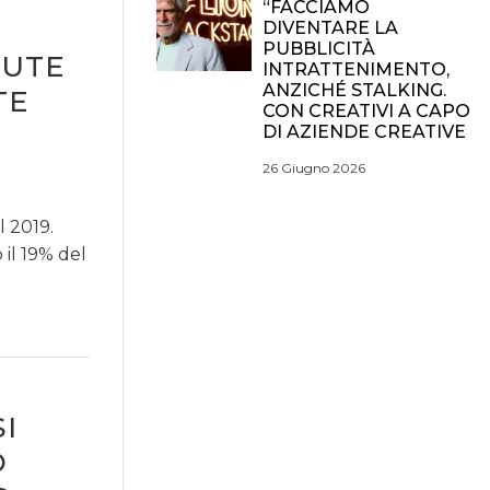
“FACCIAMO
DIVENTARE LA
PUBBLICITÀ
LUTE
INTRATTENIMENTO,
ANZICHÉ STALKING.
TE
CON CREATIVI A CAPO
DI AZIENDE CREATIVE
26 Giugno 2026
 2019.
 il 19% del
I
O