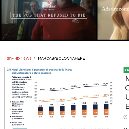
>
BRAND NEWS
MARCABYBOLOGNAFIERE
F