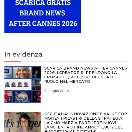
In evidenza
SCARICA BRAND NEWS AFTER CANNES
2026. I CREATOR SI PRENDONO LA
CROISETTE, RIFLESSO DEL LORO
RUOLO NEL MERCATO
21 Luglio 2026
KFC ITALIA: INNOVAZIONE E VALUE FOR
MONEY I PILASTRI DELLA STRATEGIA.
LA CMO MARZIA FARÈ: “TRE NUOVI
LANCI ENTRO FINE ANNO”. L’80% DEL
BUDGET VA AL DIGITALE