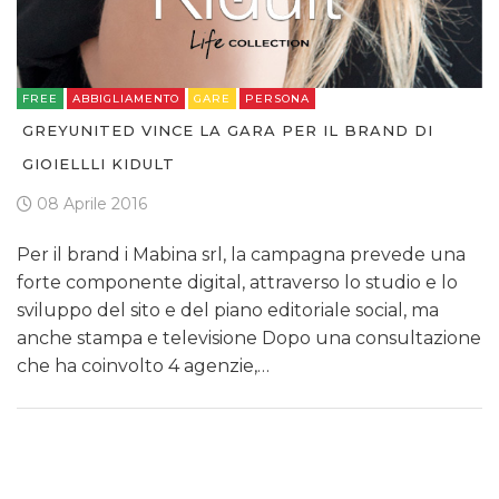
FREE
ABBIGLIAMENTO
GARE
PERSONA
GREYUNITED VINCE LA GARA PER IL BRAND DI
GIOIELLLI KIDULT
08 Aprile 2016
Per il brand i Mabina srl, la campagna prevede una
forte componente digital, attraverso lo studio e lo
sviluppo del sito e del piano editoriale social, ma
anche stampa e televisione Dopo una consultazione
che ha coinvolto 4 agenzie,…