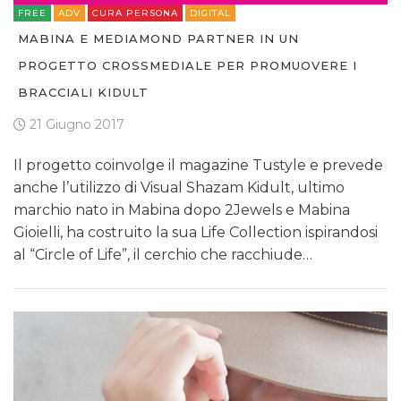
FREE
ADV
CURA PERSONA
DIGITAL
MABINA E MEDIAMOND PARTNER IN UN
PROGETTO CROSSMEDIALE PER PROMUOVERE I
BRACCIALI KIDULT
21 Giugno 2017
Il progetto coinvolge il magazine Tustyle e prevede
anche l’utilizzo di Visual Shazam Kidult, ultimo
marchio nato in Mabina dopo 2Jewels e Mabina
Gioielli, ha costruito la sua Life Collection ispirandosi
al “Circle of Life”, il cerchio che racchiude…