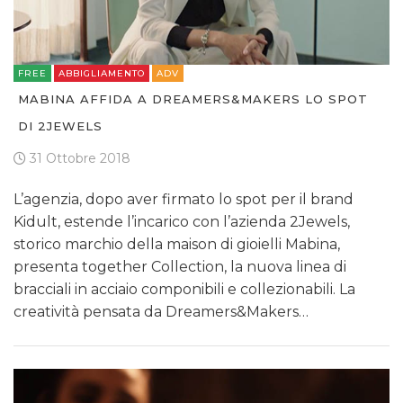
FREE
ABBIGLIAMENTO
ADV
MABINA AFFIDA A DREAMERS&MAKERS LO SPOT
DI 2JEWELS
31 Ottobre 2018
L’agenzia, dopo aver firmato lo spot per il brand
Kidult, estende l’incarico con l’azienda 2Jewels,
storico marchio della maison di gioielli Mabina,
presenta together Collection, la nuova linea di
bracciali in acciaio componibili e collezionabili. La
creatività pensata da Dreamers&Makers…