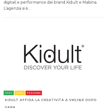
digitali e performance dei brand Kidult e Mabina.
L’agenzia si è…
FREE
GARE
PERSONA
KIDULT AFFIDA LA CREATIVITÀ A VMLY&R DOPO
GARA