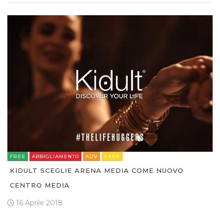
FREE
ABBIGLIAMENTO
ADV
GARE
KIDULT SCEGLIE ARENA MEDIA COME NUOVO
CENTRO MEDIA
16 Aprile 2018