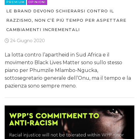
PREMIUM
OPINIONI
LE BRAND DEVONO SCHIERARSI CONTRO IL
RAZZISMO, NON C’È PIÙ TEMPO PER ASPETTARE
CAMBIAMENTI INCREMENTALI
24 Giugno 2020
La lotta contro l’apartheid in Sud Africa e il
movimento Black Lives Matter sono sullo stesso
piano per Phumzile Mlambo-Ngucka,
sottosegretario generale dell’Onu, ma il tempo e la
pazienza sono sempre meno.