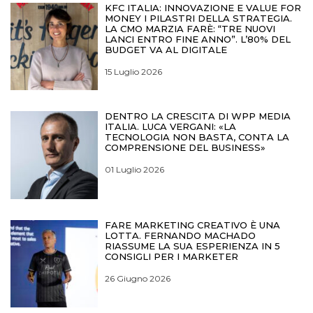
KFC ITALIA: INNOVAZIONE E VALUE FOR
MONEY I PILASTRI DELLA STRATEGIA.
LA CMO MARZIA FARÈ: “TRE NUOVI
LANCI ENTRO FINE ANNO”. L’80% DEL
BUDGET VA AL DIGITALE
15 Luglio 2026
DENTRO LA CRESCITA DI WPP MEDIA
ITALIA. LUCA VERGANI: «LA
TECNOLOGIA NON BASTA, CONTA LA
COMPRENSIONE DEL BUSINESS»
01 Luglio 2026
FARE MARKETING CREATIVO È UNA
LOTTA. FERNANDO MACHADO
RIASSUME LA SUA ESPERIENZA IN 5
CONSIGLI PER I MARKETER
26 Giugno 2026