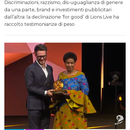
Discriminazioni, razzismo, dis-uguaglianza di genere
da una parte, brand e investimenti pubblicitari
dall’altra: la declinazione ‘for good’ di Lions Live ha
raccolto testimonianze di peso