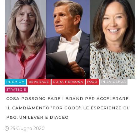
PREMIUM
BEVERAGE
CURA PERSONA
FOOD
IN EVIDENZA
STRATEGIE
COSA POSSONO FARE I BRAND PER ACCELERARE
IL CAMBIAMENTO ‘FOR GOOD’: LE ESPERIENZE DI
P&G, UNILEVER E DIAGEO
25 Giugno 2020