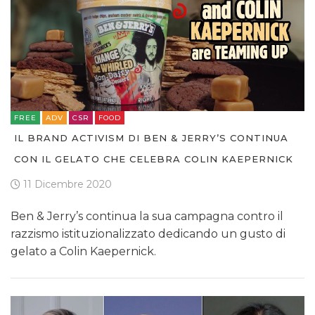
FREE
ADV
CSR
FOOD
IL BRAND ACTIVISM DI BEN & JERRY’S CONTINUA
CON IL GELATO CHE CELEBRA COLIN KAEPERNICK
11 Dicembre 2020
Ben & Jerry’s continua la sua campagna contro il
razzismo istituzionalizzato dedicando un gusto di
gelato a Colin Kaepernick.