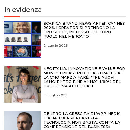
In evidenza
SCARICA BRAND NEWS AFTER CANNES
2026. I CREATOR SI PRENDONO LA
CROISETTE, RIFLESSO DEL LORO
RUOLO NEL MERCATO
21 Luglio 2026
KFC ITALIA: INNOVAZIONE E VALUE FOR
MONEY I PILASTRI DELLA STRATEGIA.
LA CMO MARZIA FARÈ: “TRE NUOVI
LANCI ENTRO FINE ANNO”. L’80% DEL
BUDGET VA AL DIGITALE
15 Luglio 2026
DENTRO LA CRESCITA DI WPP MEDIA
ITALIA. LUCA VERGANI: «LA
TECNOLOGIA NON BASTA, CONTA LA
COMPRENSIONE DEL BUSINESS»