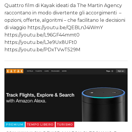
Quattro film di Kayak ideati da The Martin Agency
raccontano in modo divertente gli accorgimenti –
opzioni, offerte, algoritmi – che facilitano le decisioni
di viaggio https://youtu.be/QEBLnJ4iWmY
https://youtu.be/L96GF44mmt0
https://youtu.be/LJe9Ux8UFt0
https://youtu.be/PDxTVwT529M
PREMIUM
TEMPO LIBERO
TURISMO