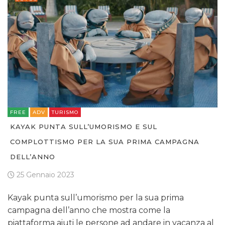
FREE
ADV
TURISMO
KAYAK PUNTA SULL’UMORISMO E SUL
COMPLOTTISMO PER LA SUA PRIMA CAMPAGNA
DELL’ANNO
25 Gennaio 2023
Kayak punta sull’umorismo per la sua prima
campagna dell’anno che mostra come la
piattaforma aiuti le persone ad andare in vacanza al