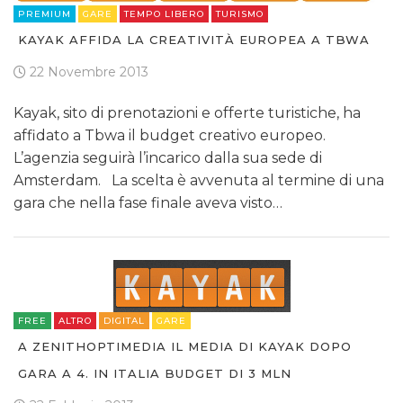
PREMIUM
GARE
TEMPO LIBERO
TURISMO
KAYAK AFFIDA LA CREATIVITÀ EUROPEA A TBWA
22 Novembre 2013
Kayak, sito di prenotazioni e offerte turistiche, ha
affidato a Tbwa il budget creativo europeo.
L’agenzia seguirà l’incarico dalla sua sede di
Amsterdam. La scelta è avvenuta al termine di una
gara che nella fase finale aveva visto…
FREE
ALTRO
DIGITAL
GARE
A ZENITHOPTIMEDIA IL MEDIA DI KAYAK DOPO
GARA A 4. IN ITALIA BUDGET DI 3 MLN