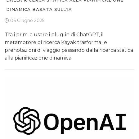
DALLA RICERCA STATICA ALLA PIANIFICAZIONE
DINAMICA BASATA SULL’IA
06 Giugno 2025
Tra i primi a usare i plug-in di ChatGPT, il
metamotore di ricerca Kayak trasforma le
prenotazioni di viaggio passando dalla ricerca statica
alla pianificazione dinamica.