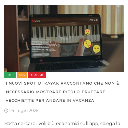
FREE
ADV
TURISMO
I NUOVI SPOT DI KAYAK RACCONTANO CHE NON È
NECESSARIO MOSTRARE PIEDI O TRUFFARE
VECCHIETTE PER ANDARE IN VACANZA
24 Luglio 2025
Basta cercare i voli più economici sull’app, spiega lo