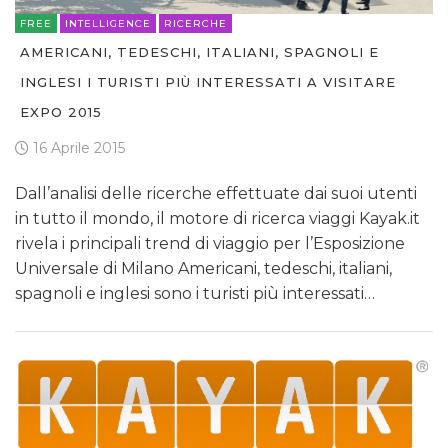
FREE
INTELLIGENCE
RICERCHE
AMERICANI, TEDESCHI, ITALIANI, SPAGNOLI E
INGLESI I TURISTI PIÙ INTERESSATI A VISITARE
EXPO 2015
16 Aprile 2015
Dall’analisi delle ricerche effettuate dai suoi utenti
in tutto il mondo, il motore di ricerca viaggi Kayak.it
rivela i principali trend di viaggio per l’Esposizione
Universale di Milano Americani, tedeschi, italiani,
spagnoli e inglesi sono i turisti più interessati…