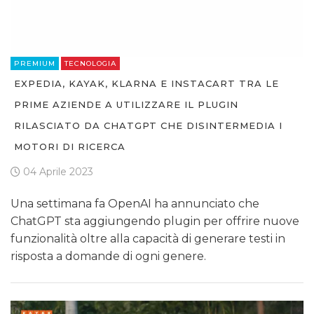
PREMIUM
TECNOLOGIA
EXPEDIA, KAYAK, KLARNA E INSTACART TRA LE
PRIME AZIENDE A UTILIZZARE IL PLUGIN
RILASCIATO DA CHATGPT CHE DISINTERMEDIA I
MOTORI DI RICERCA
04 Aprile 2023
Una settimana fa OpenAI ha annunciato che
ChatGPT sta aggiungendo plugin per offrire nuove
funzionalità oltre alla capacità di generare testi in
risposta a domande di ogni genere.