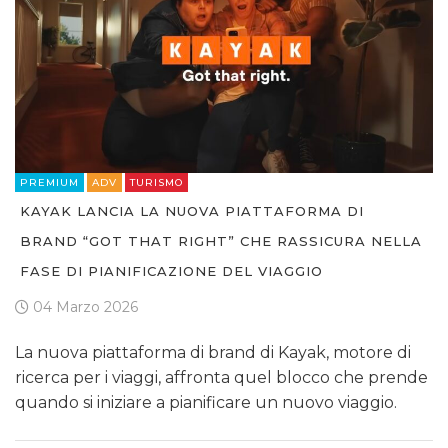
PREMIUM
ADV
TURISMO
KAYAK LANCIA LA NUOVA PIATTAFORMA DI
BRAND “GOT THAT RIGHT” CHE RASSICURA NELLA
FASE DI PIANIFICAZIONE DEL VIAGGIO
04 Marzo 2026
La nuova piattaforma di brand di Kayak, motore di
ricerca per i viaggi, affronta quel blocco che prende
quando si iniziare a pianificare un nuovo viaggio.