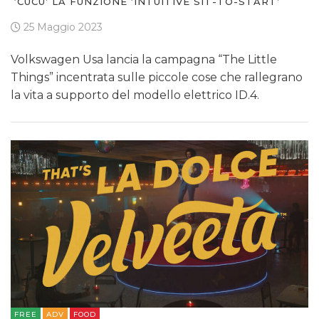
‘CUCU’ LA FUNZIONE ‘INTUITIVE SIT-TO-START’
25 Maggio 2023
Volkswagen Usa lancia la campagna “The Little
Things” incentrata sulle piccole cose che rallegrano
la vita a supporto del modello elettrico ID.4.
FREE
ADV
FOOD