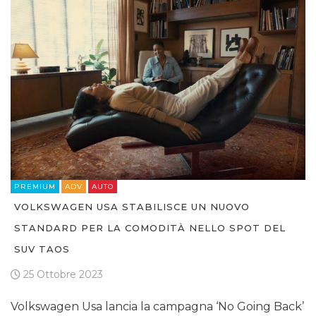
PREMIUM
ADV
AUTO
VOLKSWAGEN USA STABILISCE UN NUOVO
STANDARD PER LA COMODITÀ NELLO SPOT DEL
SUV TAOS
25 Ottobre 2023
Volkswagen Usa lancia la campagna ‘No Going Back’