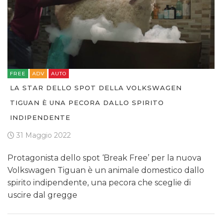
FREE
ADV
AUTO
LA STAR DELLO SPOT DELLA VOLKSWAGEN
TIGUAN È UNA PECORA DALLO SPIRITO
INDIPENDENTE
31 Maggio 2022
Protagonista dello spot ‘Break Free’ per la nuova
Volkswagen Tiguan è un animale domestico dallo
spirito indipendente, una pecora che sceglie di
uscire dal gregge