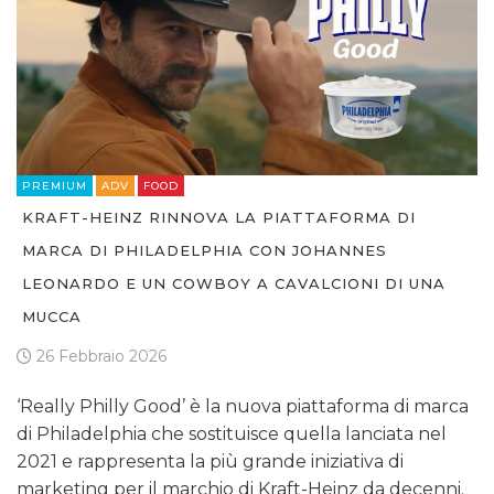
PREMIUM
ADV
FOOD
KRAFT-HEINZ RINNOVA LA PIATTAFORMA DI
MARCA DI PHILADELPHIA CON JOHANNES
LEONARDO E UN COWBOY A CAVALCIONI DI UNA
MUCCA
26 Febbraio 2026
‘Really Philly Good’ è la nuova piattaforma di marca
di Philadelphia che sostituisce quella lanciata nel
2021 e rappresenta la più grande iniziativa di
marketing per il marchio di Kraft-Heinz da decenni.