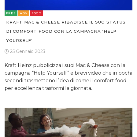
FREE
ADV
FOOD
KRAFT MAC & CHEESE RIBADISCE IL SUO STATUS
DI COMFORT FOOD CON LA CAMPAGNA ‘HELP
YOURSELF’
25 Gennaio 2023
Kraft Heinz pubblicizza i suoi Mac & Cheese con la
campagna “Help Yourself” e brevi video che in pochi
secondi trasmettono l’idea di come il comfort food
per eccellenza trasformi la giornata.