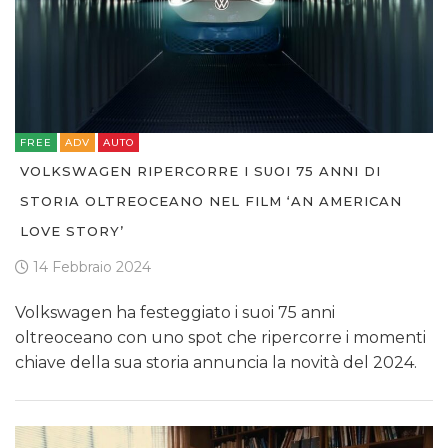
FREE
ADV
AUTO
VOLKSWAGEN RIPERCORRE I SUOI 75 ANNI DI
STORIA OLTREOCEANO NEL FILM ‘AN AMERICAN
LOVE STORY’
14 Febbraio 2024
Volkswagen ha festeggiato i suoi 75 anni
oltreoceano con uno spot che ripercorre i momenti
chiave della sua storia annuncia la novità del 2024.