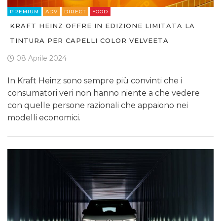
PREMIUM
ADV
DIRECT
FOOD
KRAFT HEINZ OFFRE IN EDIZIONE LIMITATA LA
TINTURA PER CAPELLI COLOR VELVEETA
08 Aprile 2024
In Kraft Heinz sono sempre più convinti che i
consumatori veri non hanno niente a che vedere
con quelle persone razionali che appaiono nei
modelli economici.