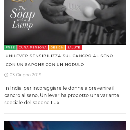
FREE
CURA PERSONA
DESIGN
SALUTE
UNILEVER SENSIBILIZZA SUL CANCRO AL SENO
CON UN SAPONE CON UN NODULO
03 Giugno 2019
In India, per incoraggiare le donne a prevenire il
cancro al seno, Unilever ha prodotto una variante
speciale del sapone Lux.