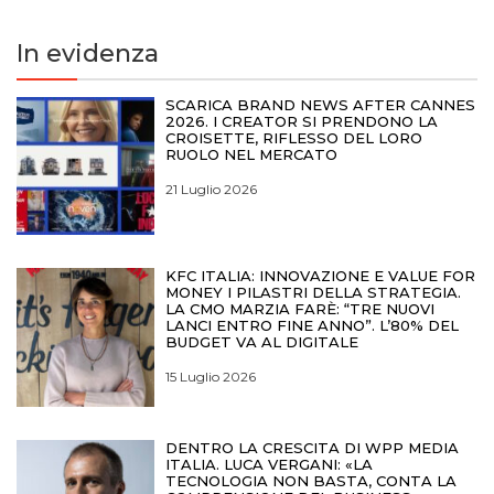
In evidenza
SCARICA BRAND NEWS AFTER CANNES
2026. I CREATOR SI PRENDONO LA
CROISETTE, RIFLESSO DEL LORO
RUOLO NEL MERCATO
21 Luglio 2026
KFC ITALIA: INNOVAZIONE E VALUE FOR
MONEY I PILASTRI DELLA STRATEGIA.
LA CMO MARZIA FARÈ: “TRE NUOVI
LANCI ENTRO FINE ANNO”. L’80% DEL
BUDGET VA AL DIGITALE
15 Luglio 2026
DENTRO LA CRESCITA DI WPP MEDIA
ITALIA. LUCA VERGANI: «LA
TECNOLOGIA NON BASTA, CONTA LA