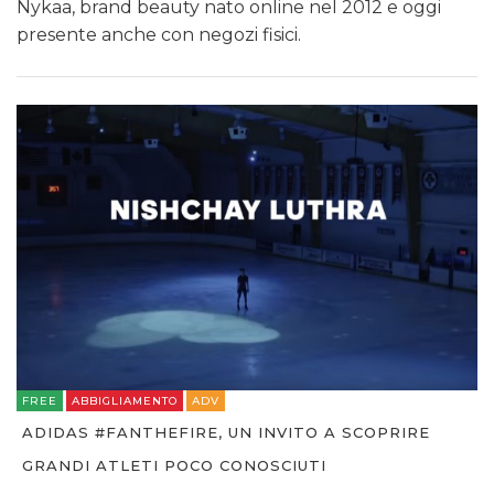
Nykaa, brand beauty nato online nel 2012 e oggi
presente anche con negozi fisici.
FREE
ABBIGLIAMENTO
ADV
ADIDAS #FANTHEFIRE, UN INVITO A SCOPRIRE
GRANDI ATLETI POCO CONOSCIUTI