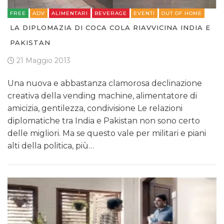
FREE
ADV
ALIMENTARI
BEVERAGE
EVENTI
OUT OF HOME
LA DIPLOMAZIA DI COCA COLA RIAVVICINA INDIA E
PAKISTAN
21 Maggio 2013
Una nuova e abbastanza clamorosa declinazione
creativa della vending machine, alimentatore di
amicizia, gentilezza, condivisione Le relazioni
diplomatiche tra India e Pakistan non sono certo
delle migliori. Ma se questo vale per militari e piani
alti della politica, più…