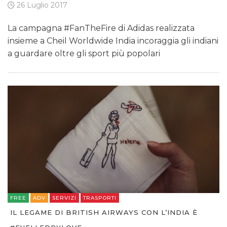
26 Luglio 2017
La campagna #FanTheFire di Adidas realizzata
insieme a Cheil Worldwide India incoraggia gli indiani
a guardare oltre gli sport più popolari
FREE
ADV
SERVIZI
TRASPORTI
IL LEGAME DI BRITISH AIRWAYS CON L’INDIA È