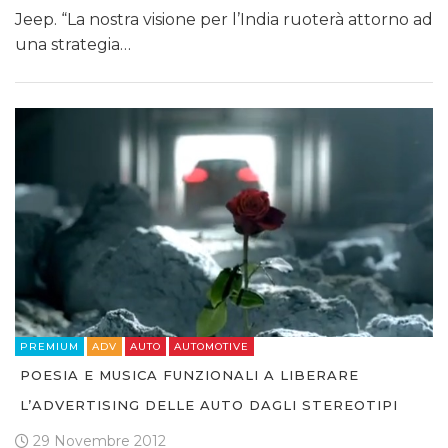
Jeep. “La nostra visione per l’India ruoterà attorno ad
una strategia…
PREMIUM
ADV
AUTO
AUTOMOTIVE
POESIA E MUSICA FUNZIONALI A LIBERARE
L’ADVERTISING DELLE AUTO DAGLI STEREOTIPI
29 Novembre 2012