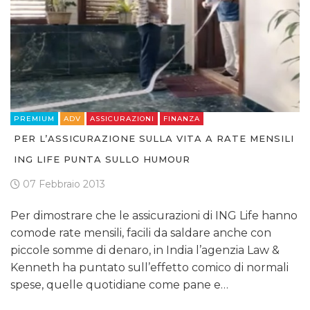
PREMIUM
ADV
ASSICURAZIONI
FINANZA
PER L’ASSICURAZIONE SULLA VITA A RATE MENSILI
ING LIFE PUNTA SULLO HUMOUR
07 Febbraio 2013
Per dimostrare che le assicurazioni di ING Life hanno
comode rate mensili, facili da saldare anche con
piccole somme di denaro, in India l’agenzia Law &
Kenneth ha puntato sull’effetto comico di normali
spese, quelle quotidiane come pane e…