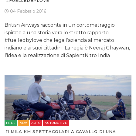
#FUELLEDBYLOVE
04 Febbraio 2016
British Airways racconta in un cortometraggio
ispirato a una storia vera lo stretto rapporto
#fuelledbylove che lega l’azienda al mercato
indiano e ai suoi cittadini. La regia è Neeraj Ghaywan,
l’idea e la realizzazione di SapientNitro India
FREE
ADV
AUTO
AUTOMOTIVE
11 MILA KM SPETTACOLARI A CAVALLO DI UNA