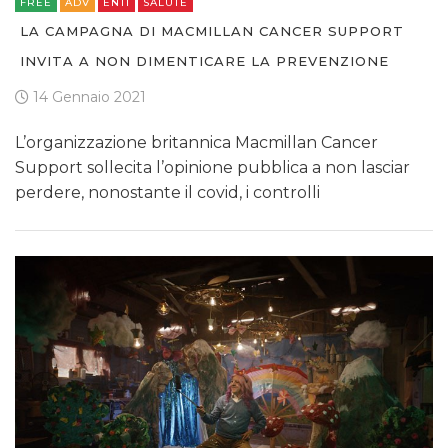
FREE
ADV
ENTI
SALUTE
LA CAMPAGNA DI MACMILLAN CANCER SUPPORT
INVITA A NON DIMENTICARE LA PREVENZIONE
14 Gennaio 2021
L’organizzazione britannica Macmillan Cancer
Support sollecita l’opinione pubblica a non lasciar
perdere, nonostante il covid, i controlli