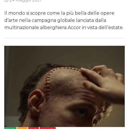
Il mondo si scopre come la più bella delle opere
d’arte nella campagna globale lanciata dalla
multinazionale alberghiera Accor in vista dell’estate.