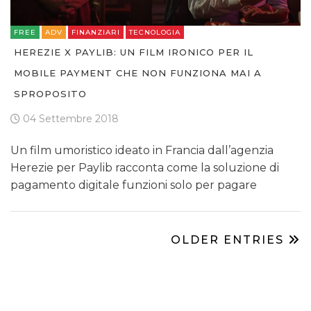
FREE
ADV
FINANZIARI
TECNOLOGIA
HEREZIE X PAYLIB: UN FILM IRONICO PER IL
MOBILE PAYMENT CHE NON FUNZIONA MAI A
SPROPOSITO
04 Settembre 2018
Un film umoristico ideato in Francia dall’agenzia
Herezie per Paylib racconta come la soluzione di
pagamento digitale funzioni solo per pagare
OLDER ENTRIES