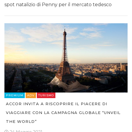
spot natalizio di Penny per il mercato tedesco
PREMIUM
ADV
TURISMO
ACCOR INVITA A RISCOPRIRE IL PIACERE DI
VIAGGIARE CON LA CAMPAGNA GLOBALE “UNVEIL
THE WORLD”
24 Maggio 2021