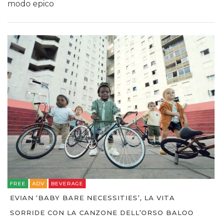
modo epico
FREE
ADV
BEVERAGE
EVIAN ‘BABY BARE NECESSITIES’, LA VITA
SORRIDE CON LA CANZONE DELL’ORSO BALOO