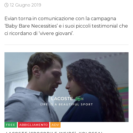
12 Giugno 2019
Evian torna in comunicazione con la campagna
‘Baby Bare Necessities’ e i suoi piccoli testimonial che
ci ricordano di ‘vivere giovani’.
FREE
ABBIGLIAMENTO
ADV