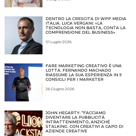
DENTRO LA CRESCITA DI WPP MEDIA
ITALIA. LUCA VERGANI: «LA
TECNOLOGIA NON BASTA, CONTA LA
COMPRENSIONE DEL BUSINESS»
01 Luglio 2026
FARE MARKETING CREATIVO È UNA
LOTTA. FERNANDO MACHADO
RIASSUME LA SUA ESPERIENZA IN 5
CONSIGLI PER I MARKETER
26 Giugno 2026
JOHN HEGARTY: “FACCIAMO
DIVENTARE LA PUBBLICITÀ
INTRATTENIMENTO, ANZICHÉ
STALKING. CON CREATIVI A CAPO DI
AZIENDE CREATIVE