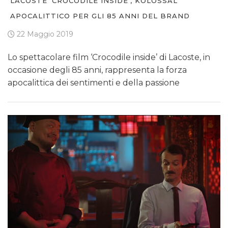
LACOSTE ‘CROCODILE INSIDE’, KOLOSSAL
APOCALITTICO PER GLI 85 ANNI DEL BRAND
22 Maggio 2019
Lo spettacolare film ‘Crocodile inside’ di Lacoste, in
occasione degli 85 anni, rappresenta la forza
apocalittica dei sentimenti e della passione