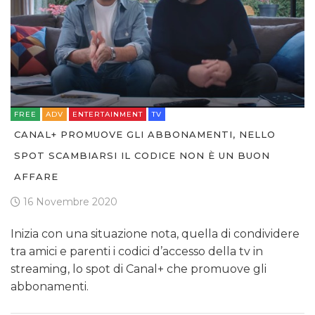
FREE
ADV
ENTERTAINMENT
TV
CANAL+ PROMUOVE GLI ABBONAMENTI, NELLO
SPOT SCAMBIARSI IL CODICE NON È UN BUON
AFFARE
16 Novembre 2020
Inizia con una situazione nota, quella di condividere
tra amici e parenti i codici d’accesso della tv in
streaming, lo spot di Canal+ che promuove gli
abbonamenti.