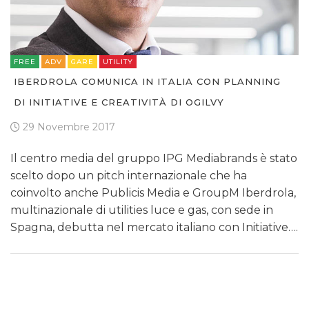
FREE
ADV
GARE
UTILITY
IBERDROLA COMUNICA IN ITALIA CON PLANNING
DI INITIATIVE E CREATIVITÀ DI OGILVY
29 Novembre 2017
Il centro media del gruppo IPG Mediabrands è stato
scelto dopo un pitch internazionale che ha
coinvolto anche Publicis Media e GroupM Iberdrola,
multinazionale di utilities luce e gas, con sede in
Spagna, debutta nel mercato italiano con Initiative….