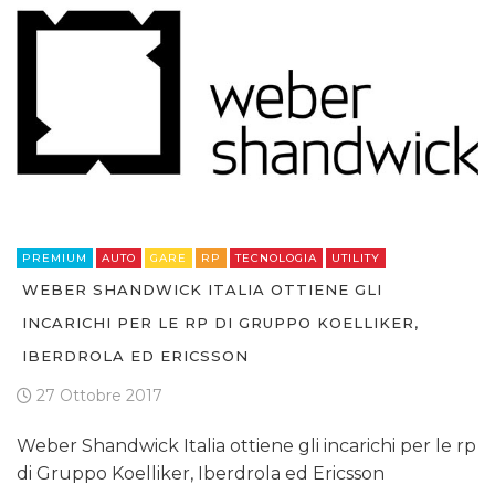
PREMIUM
AUTO
GARE
RP
TECNOLOGIA
UTILITY
WEBER SHANDWICK ITALIA OTTIENE GLI
INCARICHI PER LE RP DI GRUPPO KOELLIKER,
IBERDROLA ED ERICSSON
27 Ottobre 2017
Weber Shandwick Italia ottiene gli incarichi per le rp
di Gruppo Koelliker, Iberdrola ed Ericsson