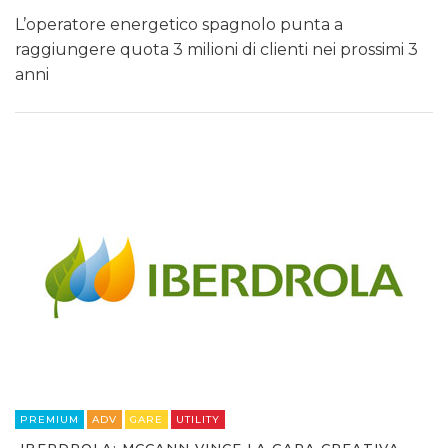
L’operatore energetico spagnolo punta a
raggiungere quota 3 milioni di clienti nei prossimi 3
anni
PREMIUM
ADV
GARE
UTILITY
IBERDROLA: MCCANN VINCE LA GARA CREATIVA,