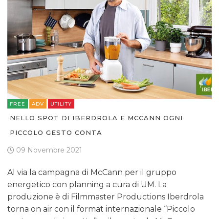
FREE
ADV
UTILITY
NELLO SPOT DI IBERDROLA E MCCANN OGNI
PICCOLO GESTO CONTA
09 Novembre 2021
Al via la campagna di McCann per il gruppo
energetico con planning a cura di UM. La
produzione è di Filmmaster Productions Iberdrola
torna on air con il format internazionale “Piccolo