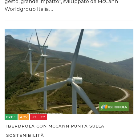
gesto, grande impatto”, sviluppato da McCann
Worldgroup Italia,…
FREE
ADV
UTILITY
IBERDROLA CON MCCANN PUNTA SULLA
SOSTENIBILITÀ