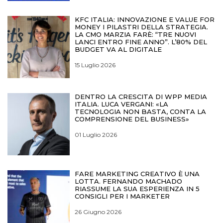
KFC ITALIA: INNOVAZIONE E VALUE FOR
MONEY I PILASTRI DELLA STRATEGIA.
LA CMO MARZIA FARÈ: “TRE NUOVI
LANCI ENTRO FINE ANNO”. L’80% DEL
BUDGET VA AL DIGITALE
15 Luglio 2026
DENTRO LA CRESCITA DI WPP MEDIA
ITALIA. LUCA VERGANI: «LA
TECNOLOGIA NON BASTA, CONTA LA
COMPRENSIONE DEL BUSINESS»
01 Luglio 2026
FARE MARKETING CREATIVO È UNA
LOTTA. FERNANDO MACHADO
RIASSUME LA SUA ESPERIENZA IN 5
CONSIGLI PER I MARKETER
26 Giugno 2026