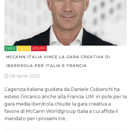
FREE
GARE
UTILITY
MCCANN ITALIA VINCE LA GARA CREATIVA DI
IBERDROLA PER ITALIA E FRANCIA
08 Aprile 2020
L’agenzia italiana guidata da Daniele Cobianchi ha
esteso l’incarico anche alla Francia. UM in pole per la
gara media Iberdrola chiude la gara creativa a
favore di McCann Worldgroup Italia a cui affida il
mandato per i prossimi tre…