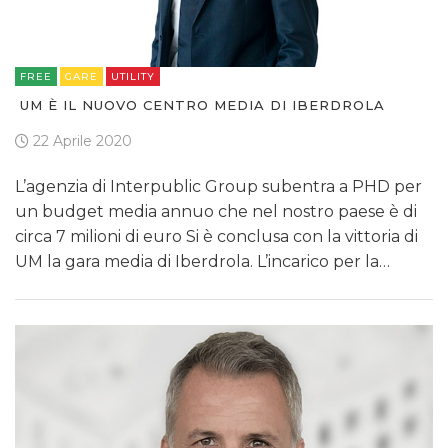
FREE
GARE
UTILITY
UM È IL NUOVO CENTRO MEDIA DI IBERDROLA
22 Aprile 2020
L’agenzia di Interpublic Group subentra a PHD per
un budget media annuo che nel nostro paese è di
circa 7 milioni di euro Si è conclusa con la vittoria di
UM la gara media di Iberdrola. L’incarico per la…