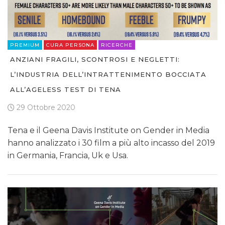
PREMIUM
CURA PERSONA
RICERCHE
ANZIANI FRAGILI, SCONTROSI E NEGLETTI:
L’INDUSTRIA DELL’INTRATTENIMENTO BOCCIATA
ALL’AGELESS TEST DI TENA
29 Ottobre 2020
Tena e il Geena Davis Institute on Gender in Media
hanno analizzato i 30 film a più alto incasso del 2019
in Germania, Francia, Uk e Usa.