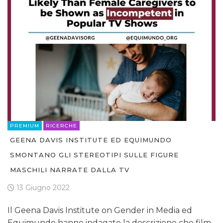
PREMIUM
RICERCHE
GEENA DAVIS INSTITUTE ED EQUIMUNDO
SMONTANO GLI STEREOTIPI SULLE FIGURE
MASCHILI NARRATE DALLA TV
13 Giugno 2022
Il Geena Davis Institute on Gender in Media ed
Equimundo hanno indagato la descrizione che film