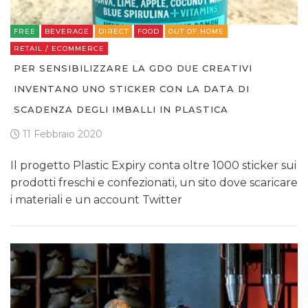
FREE
BEVERAGE
DIRECT
FOOD
OUT OF HOME
RETAIL / ECOMMERCE
PER SENSIBILIZZARE LA GDO DUE CREATIVI
INVENTANO UNO STICKER CON LA DATA DI
SCADENZA DEGLI IMBALLI IN PLASTICA
11 Febbraio 2020
Il progetto Plastic Expiry conta oltre 1000 sticker sui
prodotti freschi e confezionati, un sito dove scaricare
i materiali e un account Twitter