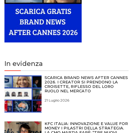
In evidenza
SCARICA BRAND NEWS AFTER CANNES
2026. I CREATOR SI PRENDONO LA
CROISETTE, RIFLESSO DEL LORO
RUOLO NEL MERCATO
21 Luglio 2026
KFC ITALIA: INNOVAZIONE E VALUE FOR
MONEY I PILASTRI DELLA STRATEGIA.
LA CMO MARZIA FARÈ: “TRE NUOVI