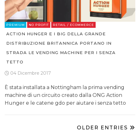
PREMIUM
NO PROFIT
RETAIL / ECOMMERCE
ACTION HUNGER E I BIG DELLA GRANDE
DISTRIBUZIONE BRITANNICA PORTANO IN
STRADA LE VENDING MACHINE PER I SENZA
TETTO
04 Dicembre 2017
È stata installata a Nottingham la prima vending
machine di un circuito creato dalla ONG Action
Hunger e le catene gdo per aiutare i senza tetto
OLDER ENTRIES