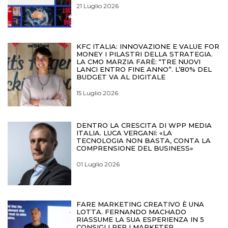
21 Luglio 2026
KFC ITALIA: INNOVAZIONE E VALUE FOR
MONEY I PILASTRI DELLA STRATEGIA.
LA CMO MARZIA FARÈ: “TRE NUOVI
LANCI ENTRO FINE ANNO”. L’80% DEL
BUDGET VA AL DIGITALE
15 Luglio 2026
DENTRO LA CRESCITA DI WPP MEDIA
ITALIA. LUCA VERGANI: «LA
TECNOLOGIA NON BASTA, CONTA LA
COMPRENSIONE DEL BUSINESS»
01 Luglio 2026
FARE MARKETING CREATIVO È UNA
LOTTA. FERNANDO MACHADO
RIASSUME LA SUA ESPERIENZA IN 5
CONSIGLI PER I MARKETER