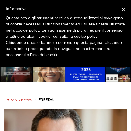
SPONSOR
×
Informativa
DESIGN
Questo sito o gli strumenti terzi da questo utilizzati si avvalgono
di cookie necessari al funzionamento ed utili alle finalità illustrate
EVENTI
nella cookie policy. Se vuoi saperne di più o negare il consenso
a tutti o ad alcuni cookie, consulta la
cookie policy
.
MOBILE
Chiudendo questo banner, scorrendo questa pagina, cliccando
su un link o proseguendo la navigazione in altra maniera,
acconsenti all’uso dei cookie.
PROMOZIONI
PRODOTTI
PUNTI VENDITA
>
BRAND NEWS
FREEDA
CSR
STRATEGIE