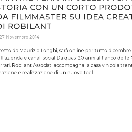
STORIA CON UN CORTO PRODO
DA FILMMASTER SU IDEA CREA
DI ROBILANT
27 Novembre 2014
retto da Maurizio Longhi, sarà online per tutto dicembre 
ll’azienda e canali social Da quasi 20 anni al fianco delle
rrari, Robilant Associati accompagna la casa vinicola tren
eazione e realizzazione di un nuovo tool…