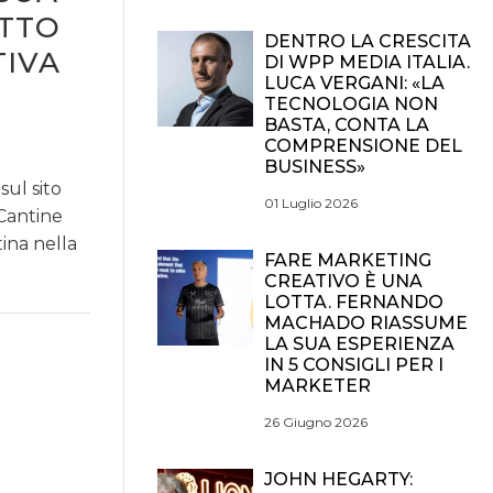
TTO
DENTRO LA CRESCITA
TIVA
DI WPP MEDIA ITALIA.
LUCA VERGANI: «LA
TECNOLOGIA NON
BASTA, CONTA LA
COMPRENSIONE DEL
BUSINESS»
sul sito
01 Luglio 2026
 Cantine
tina nella
FARE MARKETING
CREATIVO È UNA
LOTTA. FERNANDO
MACHADO RIASSUME
LA SUA ESPERIENZA
IN 5 CONSIGLI PER I
MARKETER
26 Giugno 2026
JOHN HEGARTY: