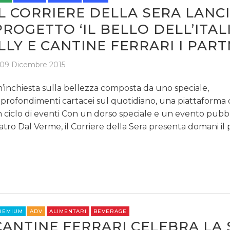
IL CORRIERE DELLA SERA LANCI
PROGETTO ‘IL BELLO DELL’ITALI
ILLY E CANTINE FERRARI I PAR
09 Dicembre 2015
’inchiesta sulla bellezza composta da uno speciale,
profondimenti cartacei sul quotidiano, una piattaforma d
 ciclo di eventi Con un dorso speciale e un evento pubbl
atro Dal Verme, il Corriere della Sera presenta domani il
REMIUM
ADV
ALIMENTARI
BEVERAGE
CANTINE FERRARI CELEBRA LA