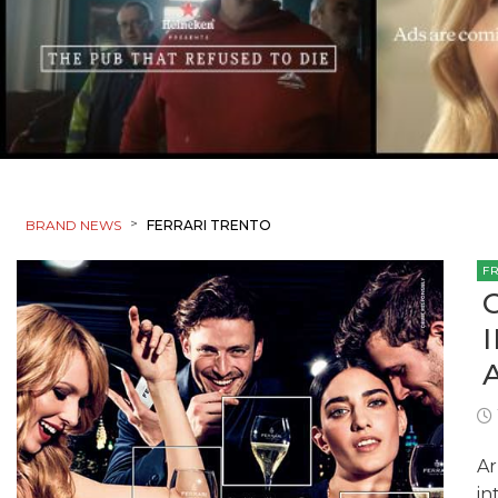
>
BRAND NEWS
FERRARI TRENTO
F
Ar
in