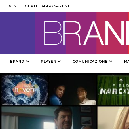
LOGIN
-
CONTATTI
-
ABBONAMENTI
BRAND
PLAYER
COMUNICAZIONE
M