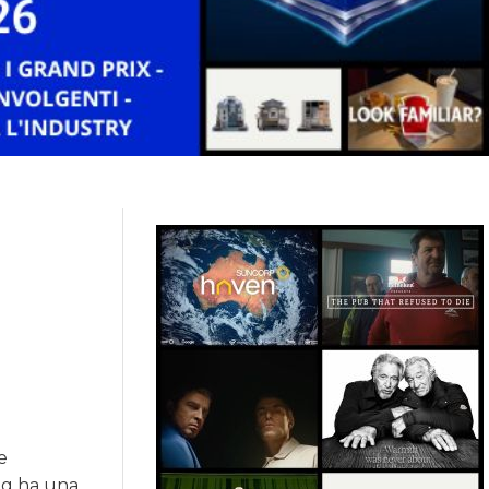
e
Tag ha una