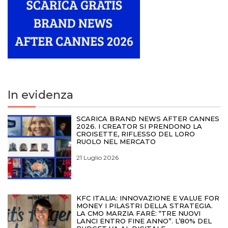
In evidenza
SCARICA BRAND NEWS AFTER CANNES
2026. I CREATOR SI PRENDONO LA
CROISETTE, RIFLESSO DEL LORO
RUOLO NEL MERCATO
21 Luglio 2026
KFC ITALIA: INNOVAZIONE E VALUE FOR
MONEY I PILASTRI DELLA STRATEGIA.
LA CMO MARZIA FARÈ: “TRE NUOVI
LANCI ENTRO FINE ANNO”. L’80% DEL