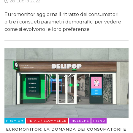
28 Luglio 2022
Euromonitor aggiorna il ritratto dei consumatori
oltre i consueti parametri demografici per vedere
come si evolvono le loro preferenze.
PREMIUM
RETAIL / ECOMMERCE
RICERCHE
TREND
EUROMONITOR: LA DOMANDA DEI CONSUMATORI E