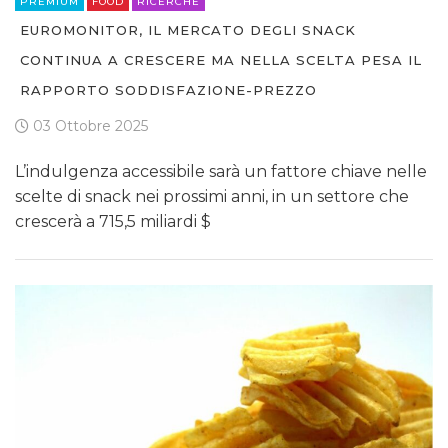
PREMIUM
FOOD
RICERCHE
EUROMONITOR, IL MERCATO DEGLI SNACK
CONTINUA A CRESCERE MA NELLA SCELTA PESA IL
RAPPORTO SODDISFAZIONE-PREZZO
03 Ottobre 2025
L’indulgenza accessibile sarà un fattore chiave nelle
scelte di snack nei prossimi anni, in un settore che
crescerà a 715,5 miliardi $