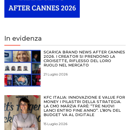
In evidenza
SCARICA BRAND NEWS AFTER CANNES
2026. I CREATOR SI PRENDONO LA
CROISETTE, RIFLESSO DEL LORO
RUOLO NEL MERCATO
21 Luglio 2026
KFC ITALIA: INNOVAZIONE E VALUE FOR
MONEY I PILASTRI DELLA STRATEGIA.
LA CMO MARZIA FARÈ: “TRE NUOVI
LANCI ENTRO FINE ANNO”. L’80% DEL
BUDGET VA AL DIGITALE
15 Luglio 2026