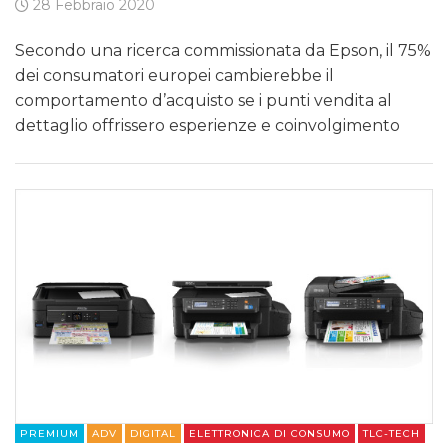
28 Febbraio 2020
Secondo una ricerca commissionata da Epson, il 75%
dei consumatori europei cambierebbe il
comportamento d’acquisto se i punti vendita al
dettaglio offrissero esperienze e coinvolgimento
PREMIUM
ADV
DIGITAL
ELETTRONICA DI CONSUMO
TLC-TECH