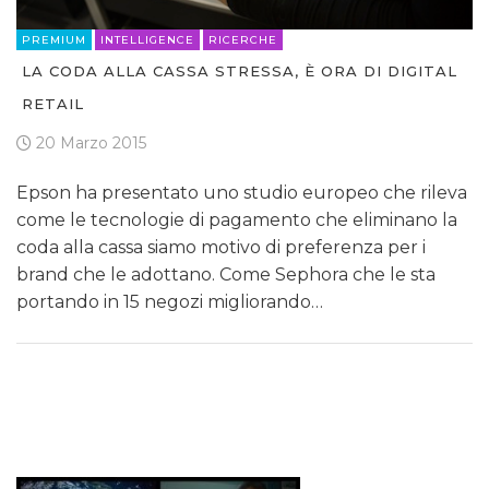
PREMIUM
INTELLIGENCE
RICERCHE
LA CODA ALLA CASSA STRESSA, È ORA DI DIGITAL
RETAIL
20 Marzo 2015
Epson ha presentato uno studio europeo che rileva
come le tecnologie di pagamento che eliminano la
coda alla cassa siamo motivo di preferenza per i
brand che le adottano. Come Sephora che le sta
portando in 15 negozi migliorando…