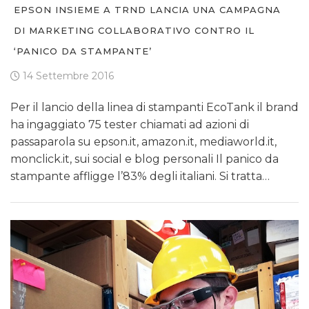
EPSON INSIEME A TRND LANCIA UNA CAMPAGNA
DI MARKETING COLLABORATIVO CONTRO IL
‘PANICO DA STAMPANTE’
14 Settembre 2016
Per il lancio della linea di stampanti EcoTank il brand
ha ingaggiato 75 tester chiamati ad azioni di
passaparola su epson.it, amazon.it, mediaworld.it,
monclick.it, sui social e blog personali Il panico da
stampante affligge l’83% degli italiani. Si tratta…