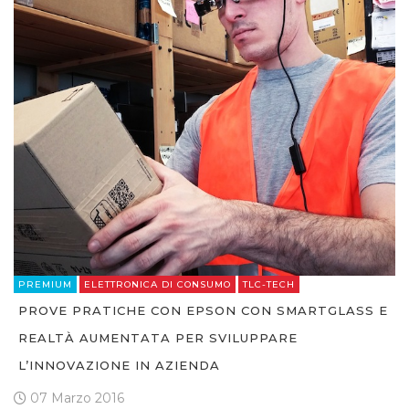
PREMIUM
ELETTRONICA DI CONSUMO
TLC-TECH
PROVE PRATICHE CON EPSON CON SMARTGLASS E
REALTÀ AUMENTATA PER SVILUPPARE
L’INNOVAZIONE IN AZIENDA
07 Marzo 2016