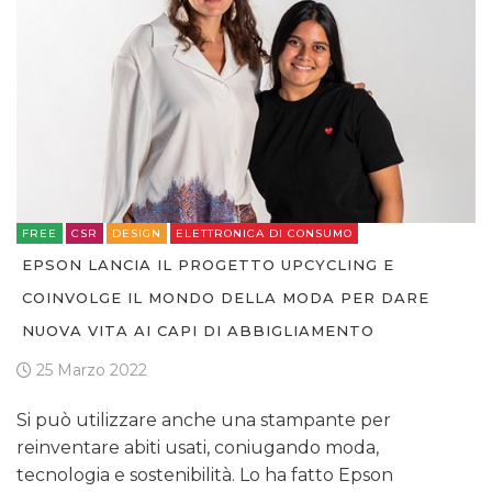
FREE
CSR
DESIGN
ELETTRONICA DI CONSUMO
EPSON LANCIA IL PROGETTO UPCYCLING E
COINVOLGE IL MONDO DELLA MODA PER DARE
NUOVA VITA AI CAPI DI ABBIGLIAMENTO
25 Marzo 2022
Si può utilizzare anche una stampante per
reinventare abiti usati, coniugando moda,
tecnologia e sostenibilità. Lo ha fatto Epson