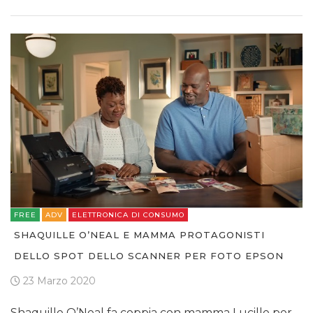
FREE
ADV
ELETTRONICA DI CONSUMO
SHAQUILLE O’NEAL E MAMMA PROTAGONISTI
DELLO SPOT DELLO SCANNER PER FOTO EPSON
23 Marzo 2020
Shaquille O’Neal fa coppia con mamma Lucille per