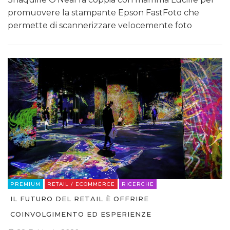
promuovere la stampante Epson FastFoto che
permette di scannerizzare velocemente foto
PREMIUM
RETAIL / ECOMMERCE
RICERCHE
IL FUTURO DEL RETAIL È OFFRIRE
COINVOLGIMENTO ED ESPERIENZE