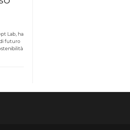
OSO
pt Lab, ha
di futuro
stenibilità