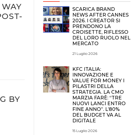
N WAY
SCARICA BRAND
POST-
NEWS AFTER CANNES
2026. I CREATOR SI
PRENDONO LA
CROISETTE, RIFLESSO
DEL LORO RUOLO NEL
MERCATO
21 Luglio 2026
KFC ITALIA:
INNOVAZIONE E
VALUE FOR MONEY I
PILASTRI DELLA
STRATEGIA. LA CMO
NG BY
MARZIA FARÈ: “TRE
NUOVI LANCI ENTRO
FINE ANNO”. L’80%
DEL BUDGET VA AL
DIGITALE
15 Luglio 2026