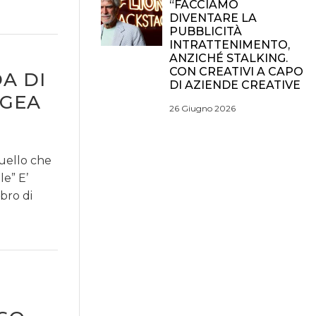
“FACCIAMO
DIVENTARE LA
PUBBLICITÀ
INTRATTENIMENTO,
ANZICHÉ STALKING.
CON CREATIVI A CAPO
A DI
DI AZIENDE CREATIVE
EGEA
26 Giugno 2026
quello che
e” E’
bro di