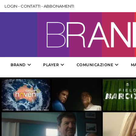
LOGIN
-
CONTATTI
-
ABBONAMENTI
BRAND
PLAYER
COMUNICAZIONE
M