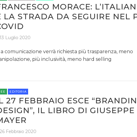
FRANCESCO MORACE: L’ITALIA
È LA STRADA DA SEGUIRE NEL 
COVID
13 Luglio 2020
la comunicazione verrà richiesta più trasparenza, meno
nipolazione, più inclusività, meno hard selling
REE
EDITORIA
IL 27 FEBBRAIO ESCE “BRANDI
DESIGN”, IL LIBRO DI GIUSEPPE
MAYER
26 Febbraio 2020