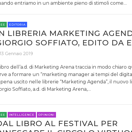
ando entriamo in un ambiente pieno di stimoli come…
REE
EDITORIA
IN LIBRERIA MARKETING AGEND
GIORGIO SOFFIATO, EDITO DA 
13 Gennaio 2019
 libro dell’a.d. di Marketing Arena traccia in modo chiaro 
rve a formare un “marketing manager ai tempi del digital
pena uscito nelle librerie “Marketing Agenda”, il nuovo li
orgio Soffiato, a.d. di Marketing Arena,…
REE
INTELLIGENCE
OPINIONI
DAL LIBRO AL FESTIVAL PER