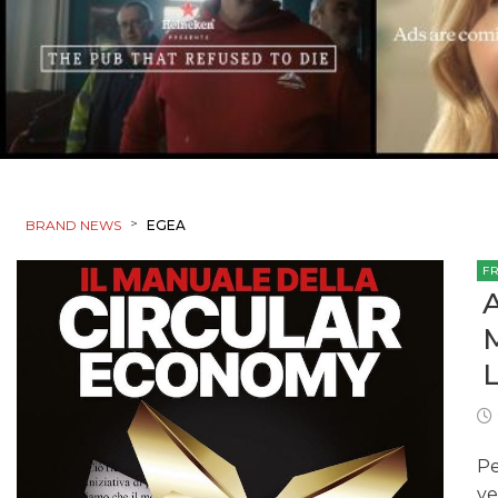
>
BRAND NEWS
EGEA
F
Pe
ve