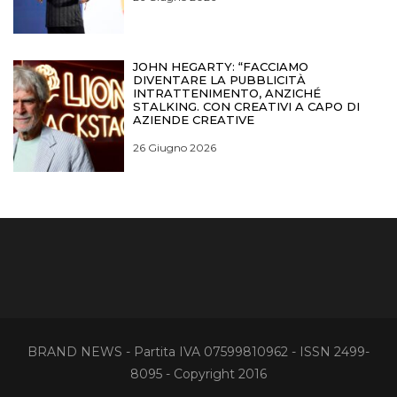
JOHN HEGARTY: “FACCIAMO
DIVENTARE LA PUBBLICITÀ
INTRATTENIMENTO, ANZICHÉ
STALKING. CON CREATIVI A CAPO DI
AZIENDE CREATIVE
26 Giugno 2026
BRAND NEWS - Partita IVA 07599810962 - ISSN 2499-
8095 - Copyright 2016