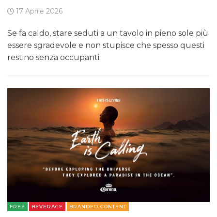
17 Aprile 2026
Se fa caldo, stare seduti a un tavolo in pieno sole più
essere sgradevole e non stupisce che spesso questi
restino senza occupanti.
FREE
BEVERAGE
BRANDED CONTENT