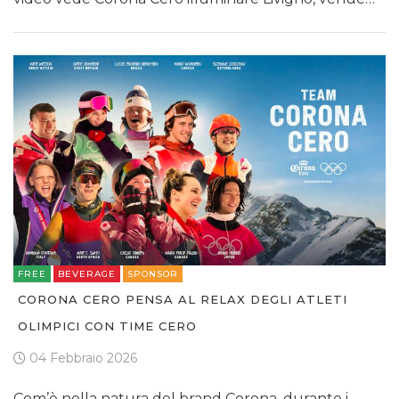
FREE
BEVERAGE
SPONSOR
CORONA CERO PENSA AL RELAX DEGLI ATLETI
OLIMPICI CON TIME CERO
04 Febbraio 2026
Com’è nella natura del brand Corona, durante i