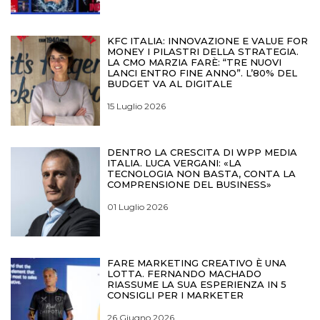
KFC ITALIA: INNOVAZIONE E VALUE FOR
MONEY I PILASTRI DELLA STRATEGIA.
LA CMO MARZIA FARÈ: “TRE NUOVI
LANCI ENTRO FINE ANNO”. L’80% DEL
BUDGET VA AL DIGITALE
15 Luglio 2026
DENTRO LA CRESCITA DI WPP MEDIA
ITALIA. LUCA VERGANI: «LA
TECNOLOGIA NON BASTA, CONTA LA
COMPRENSIONE DEL BUSINESS»
01 Luglio 2026
FARE MARKETING CREATIVO È UNA
LOTTA. FERNANDO MACHADO
RIASSUME LA SUA ESPERIENZA IN 5
CONSIGLI PER I MARKETER
26 Giugno 2026