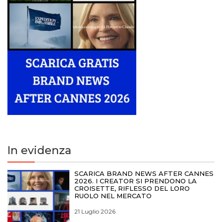
In evidenza
SCARICA BRAND NEWS AFTER CANNES
2026. I CREATOR SI PRENDONO LA
CROISETTE, RIFLESSO DEL LORO
RUOLO NEL MERCATO
21 Luglio 2026