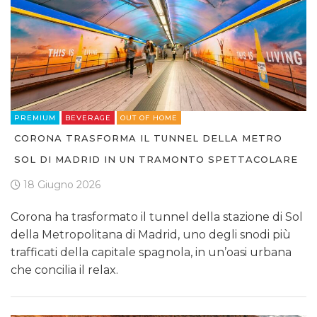
PREMIUM
BEVERAGE
OUT OF HOME
CORONA TRASFORMA IL TUNNEL DELLA METRO
SOL DI MADRID IN UN TRAMONTO SPETTACOLARE
18 Giugno 2026
Corona ha trasformato il tunnel della stazione di Sol
della Metropolitana di Madrid, uno degli snodi più
trafficati della capitale spagnola, in un’oasi urbana
che concilia il relax.