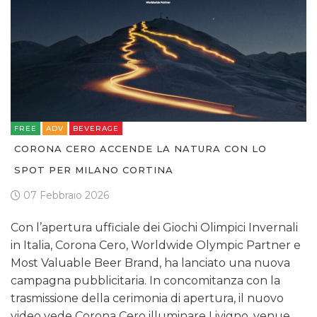
FREE
ADV
BEVERAGE
CORONA CERO ACCENDE LA NATURA CON LO
SPOT PER MILANO CORTINA
07 Febbraio 2026
Con l’apertura ufficiale dei Giochi Olimpici Invernali
in Italia, Corona Cero, Worldwide Olympic Partner e
Most Valuable Beer Brand, ha lanciato una nuova
campagna pubblicitaria. In concomitanza con la
trasmissione della cerimonia di apertura, il nuovo
video vede Corona Cero illuminare Livigno, venue…