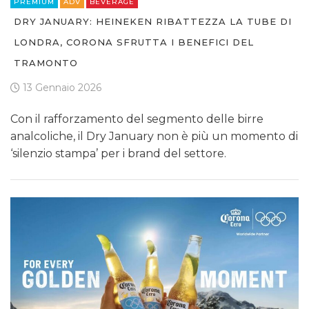
PREMIUM
ADV
BEVERAGE
DRY JANUARY: HEINEKEN RIBATTEZZA LA TUBE DI
LONDRA, CORONA SFRUTTA I BENEFICI DEL
TRAMONTO
13 Gennaio 2026
Con il rafforzamento del segmento delle birre
analcoliche, il Dry January non è più un momento di
‘silenzio stampa’ per i brand del settore.