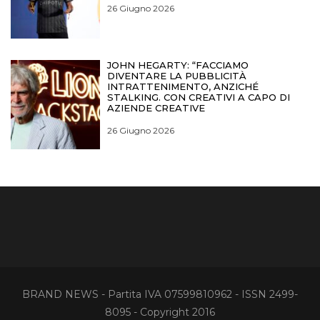
26 Giugno 2026
JOHN HEGARTY: “FACCIAMO
DIVENTARE LA PUBBLICITÀ
INTRATTENIMENTO, ANZICHÉ
STALKING. CON CREATIVI A CAPO DI
AZIENDE CREATIVE
26 Giugno 2026
BRAND NEWS - Partita IVA 07599810962 - ISSN 2499-
8095 - Copyright 2016