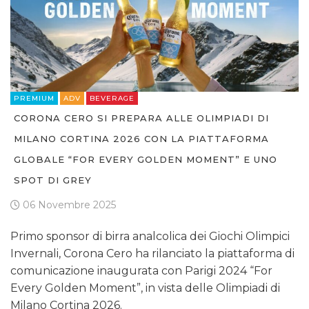
PREMIUM
ADV
BEVERAGE
CORONA CERO SI PREPARA ALLE OLIMPIADI DI
MILANO CORTINA 2026 CON LA PIATTAFORMA
GLOBALE “FOR EVERY GOLDEN MOMENT” E UNO
SPOT DI GREY
06 Novembre 2025
Primo sponsor di birra analcolica dei Giochi Olimpici
Invernali, Corona Cero ha rilanciato la piattaforma di
comunicazione inaugurata con Parigi 2024 “For
Every Golden Moment”, in vista delle Olimpiadi di
Milano Cortina 2026.