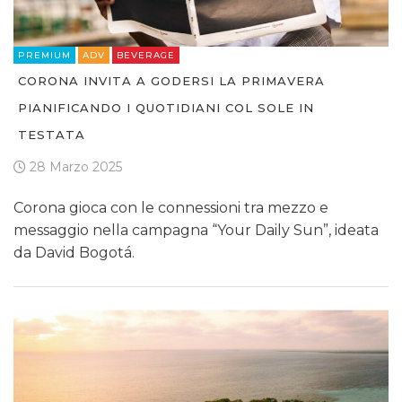
PREMIUM
ADV
BEVERAGE
CORONA INVITA A GODERSI LA PRIMAVERA
PIANIFICANDO I QUOTIDIANI COL SOLE IN
TESTATA
28 Marzo 2025
Corona gioca con le connessioni tra mezzo e
messaggio nella campagna “Your Daily Sun”, ideata
da David Bogotá.