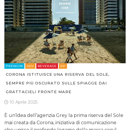
PREMIUM
ADV
BEVERAGE
RP
CORONA ISTITUISCE UNA RISERVA DEL SOLE,
SEMPRE PIÙ OSCURATO SULLE SPIAGGE DAI
GRATTACIELI FRONTE MARE
10 Aprile 2025
È un’idea dell’agenzia Grey la prima riserva del Sole
mai creata da Corona, iniziativa di comunicazione
che unisce il profondo legame della marca con il