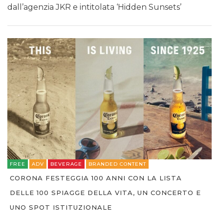
dall’agenzia JKR e intitolata ‘Hidden Sunsets’
FREE
ADV
BEVERAGE
BRANDED CONTENT
CORONA FESTEGGIA 100 ANNI CON LA LISTA
DELLE 100 SPIAGGE DELLA VITA, UN CONCERTO E
UNO SPOT ISTITUZIONALE