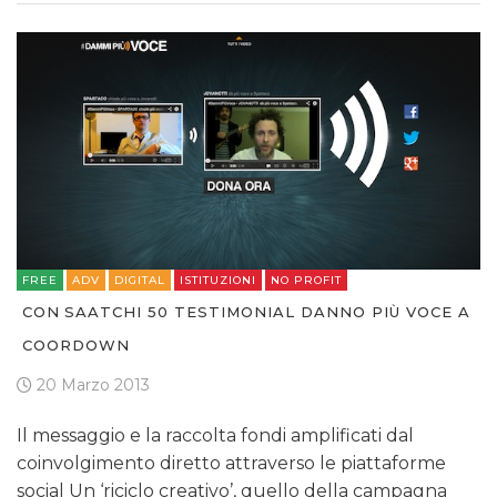
FREE
ADV
DIGITAL
ISTITUZIONI
NO PROFIT
CON SAATCHI 50 TESTIMONIAL DANNO PIÙ VOCE A
COORDOWN
20 Marzo 2013
Il messaggio e la raccolta fondi amplificati dal
coinvolgimento diretto attraverso le piattaforme
social Un ‘riciclo creativo’, quello della campagna