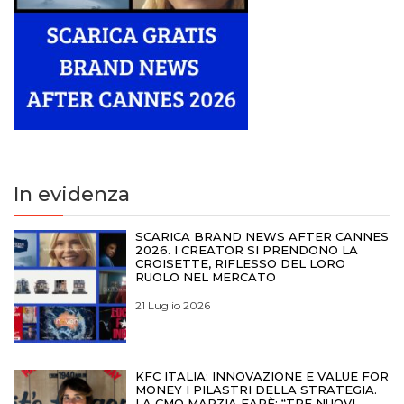
In evidenza
SCARICA BRAND NEWS AFTER CANNES
2026. I CREATOR SI PRENDONO LA
CROISETTE, RIFLESSO DEL LORO
RUOLO NEL MERCATO
21 Luglio 2026
KFC ITALIA: INNOVAZIONE E VALUE FOR
MONEY I PILASTRI DELLA STRATEGIA.
LA CMO MARZIA FARÈ: “TRE NUOVI