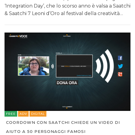
‘Integration Day’, che lo scorso anno è valsa a Saatchi
& Saatchi 7 Leoni d’Oro al festival della creatività…
FREE
ADV
DIGITAL
COORDOWN CON SAATCHI CHIEDE UN VIDEO DI
AIUTO A 50 PERSONAGGI FAMOSI