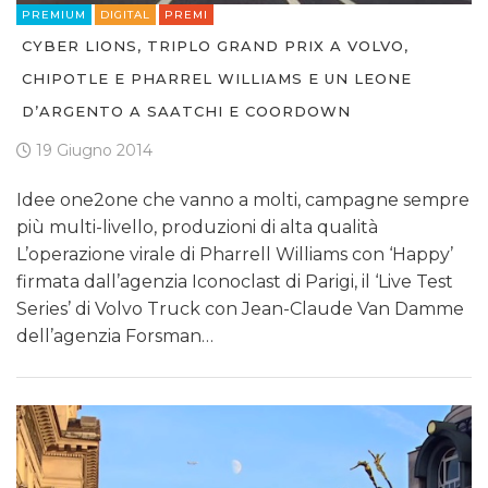
PREMIUM
DIGITAL
PREMI
CYBER LIONS, TRIPLO GRAND PRIX A VOLVO,
CHIPOTLE E PHARREL WILLIAMS E UN LEONE
D’ARGENTO A SAATCHI E COORDOWN
19 Giugno 2014
Idee one2one che vanno a molti, campagne sempre
più multi-livello, produzioni di alta qualità
L’operazione virale di Pharrell Williams con ‘Happy’
firmata dall’agenzia Iconoclast di Parigi, il ‘Live Test
Series’ di Volvo Truck con Jean-Claude Van Damme
dell’agenzia Forsman…