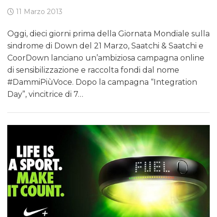
11 Marzo 2013
Oggi, dieci giorni prima della Giornata Mondiale sulla
sindrome di Down del 21 Marzo, Saatchi & Saatchi e
CoorDown lanciano un’ambiziosa campagna online
di sensibilizzazione e raccolta fondi dal nome
#DammiPiùVoce. Dopo la campagna “Integration
Day”, vincitrice di 7…