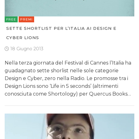
FREE
PREMI
SETTE SHORTLIST PER L’ITALIA AI DESIGN E
CYBER LIONS
18 Giugno 2013
Nella terza giornata del Festival di Cannes l’Italia ha
guadagnato sette shorlist nelle sole categorie
Design e Cyber, zero nella Radio. Le promosse tra i
Design Lions sono ‘Life in 5 seconds’ (altrimenti
conosciuta come Shortology) per Quercus Books…