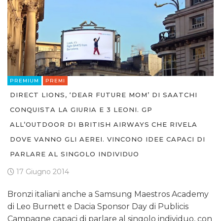
PREMIUM
PREMI
DIRECT LIONS, ‘DEAR FUTURE MOM’ DI SAATCHI
CONQUISTA LA GIURIA E 3 LEONI. GP
ALL’OUTDOOR DI BRITISH AIRWAYS CHE RIVELA
DOVE VANNO GLI AEREI. VINCONO IDEE CAPACI DI
PARLARE AL SINGOLO INDIVIDUO
17 Giugno 2014
Bronzi italiani anche a Samsung Maestros Academy
di Leo Burnett e Dacia Sponsor Day di Publicis
Campagne capaci di parlare al singolo individuo, con