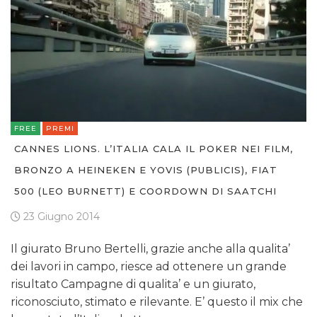
FREE
PREMI
CANNES LIONS. L’ITALIA CALA IL POKER NEI FILM,
BRONZO A HEINEKEN E YOVIS (PUBLICIS), FIAT
500 (LEO BURNETT) E COORDOWN DI SAATCHI
23 Giugno 2014
Il giurato Bruno Bertelli, grazie anche alla qualita’
dei lavori in campo, riesce ad ottenere un grande
risultato Campagne di qualita’ e un giurato,
riconosciuto, stimato e rilevante. E’ questo il mix che