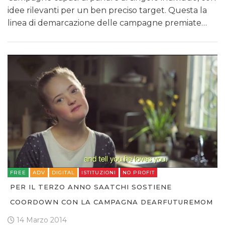
idee rilevanti per un ben preciso target. Questa la
linea di demarcazione delle campagne premiate…
FREE
ADV
DIGITAL
ISTITUZIONI
NO PROFIT
PER IL TERZO ANNO SAATCHI SOSTIENE
COORDOWN CON LA CAMPAGNA DEARFUTUREMOM
14 Marzo 2014