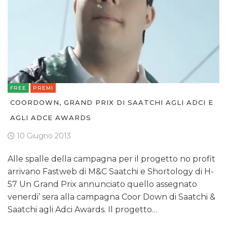
FREE
PREMI
COORDOWN, GRAND PRIX DI SAATCHI AGLI ADCI E
AGLI ADCE AWARDS
10 Giugno 2013
Alle spalle della campagna per il progetto no profit
arrivano Fastweb di M&C Saatchi e Shortology di H-
57 Un Grand Prix annunciato quello assegnato
venerdi’ sera alla campagna Coor Down di Saatchi &
Saatchi agli Adci Awards. Il progetto…