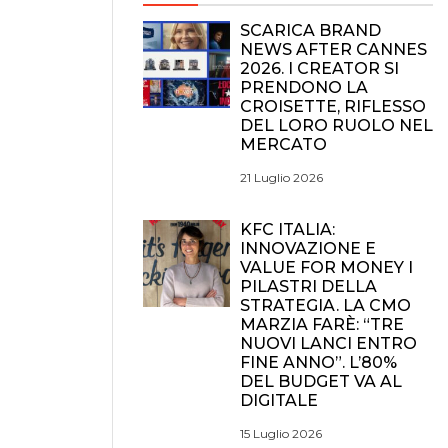
SCARICA BRAND
NEWS AFTER CANNES
2026. I CREATOR SI
PRENDONO LA
CROISETTE, RIFLESSO
DEL LORO RUOLO NEL
MERCATO
21 Luglio 2026
KFC ITALIA:
INNOVAZIONE E
VALUE FOR MONEY I
PILASTRI DELLA
STRATEGIA. LA CMO
MARZIA FARÈ: “TRE
NUOVI LANCI ENTRO
FINE ANNO”. L’80%
DEL BUDGET VA AL
DIGITALE
15 Luglio 2026