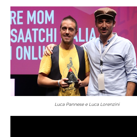
Luca Pannese e Luca Lorenzini