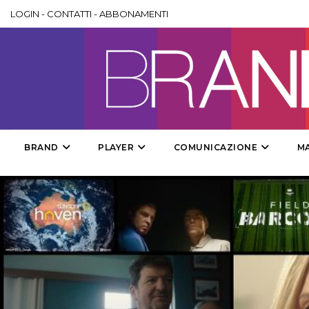
LOGIN
-
CONTATTI
-
ABBONAMENTI
BRAND
PLAYER
COMUNICAZIONE
M