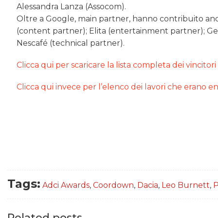
Alessandra Lanza (Assocom).
Oltre a Google, main partner, hanno contribuito a
(content partner); Elita (entertainment partner); Ge
Nescafé (technical partner).
Clicca qui per scaricare la lista completa dei vincitori
Clicca qui invece per l’elenco dei lavori che erano entr
Tags:
Adci Awards
,
Coordown
,
Dacia
,
Leo Burnett
,
P
Related posts