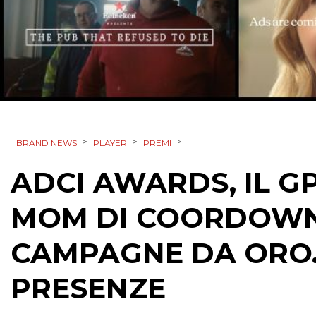
>
>
>
BRAND NEWS
PLAYER
PREMI
ADCI AWARDS, IL G
MOM DI COORDOWN.
CAMPAGNE DA ORO. 
PRESENZE