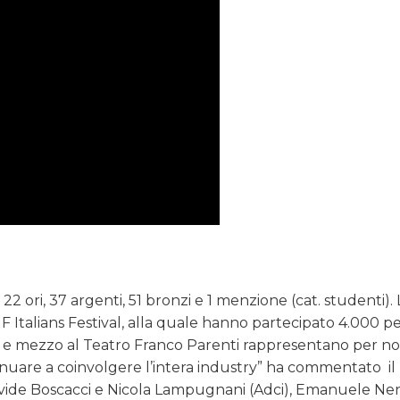
22 ori, 37 argenti, 51 bronzi e 1 menzione (cat. studenti).
 IF Italians Festival, alla quale hanno partecipato 4.000 
e e mezzo al Teatro Franco Parenti rappresentano per no
are a coinvolgere l’intera industry” ha commentato il
avide Boscacci e Nicola Lampugnani (Adci), Emanuele Ne