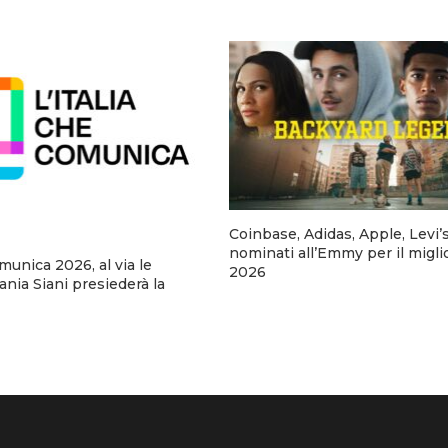
Coinbase, Adidas, Apple, Levi’
nominati all’Emmy per il migli
omunica 2026, al via le
2026
fania Siani presiederà la