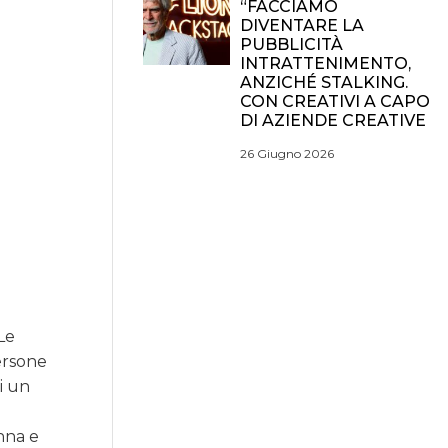
“FACCIAMO
DIVENTARE LA
PUBBLICITÀ
INTRATTENIMENTO,
ANZICHÉ STALKING.
CON CREATIVI A CAPO
DI AZIENDE CREATIVE
26 Giugno 2026
 Le
persone
i un
nna e