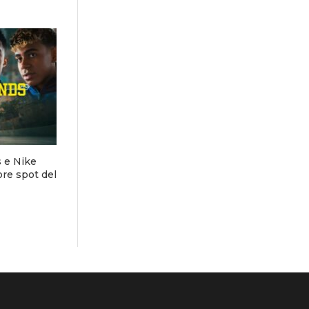
s e Nike
ore spot del