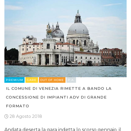
PREMIUM
GARE
OUT OF HOME
P.A.
IL COMUNE DI VENEZIA RIMETTE A BANDO LA
CONCESSIONE DI IMPIANTI ADV DI GRANDE
FORMATO
28 Agosto 2018
Andata deserta la gara indetta lo scorso gennaio, il