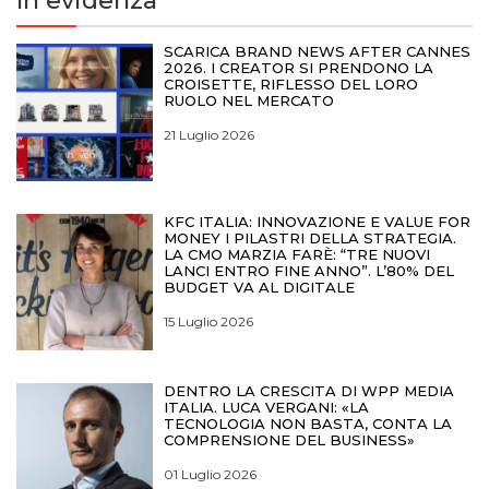
In evidenza
SCARICA BRAND NEWS AFTER CANNES
2026. I CREATOR SI PRENDONO LA
CROISETTE, RIFLESSO DEL LORO
RUOLO NEL MERCATO
21 Luglio 2026
KFC ITALIA: INNOVAZIONE E VALUE FOR
MONEY I PILASTRI DELLA STRATEGIA.
LA CMO MARZIA FARÈ: “TRE NUOVI
LANCI ENTRO FINE ANNO”. L’80% DEL
BUDGET VA AL DIGITALE
15 Luglio 2026
DENTRO LA CRESCITA DI WPP MEDIA
ITALIA. LUCA VERGANI: «LA
TECNOLOGIA NON BASTA, CONTA LA
COMPRENSIONE DEL BUSINESS»
01 Luglio 2026