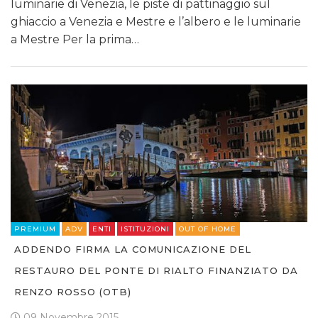
luminarie di Venezia, le piste di pattinaggio sul
ghiaccio a Venezia e Mestre e l’albero e le luminarie
a Mestre Per la prima…
PREMIUM
ADV
ENTI
ISTITUZIONI
OUT OF HOME
ADDENDO FIRMA LA COMUNICAZIONE DEL
RESTAURO DEL PONTE DI RIALTO FINANZIATO DA
RENZO ROSSO (OTB)
09 Novembre 2015