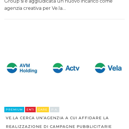
Group si è aggiudicata un nuovo incarico come
agenzia creativa per Ve.la…
PREMIUM
ENTI
GARE
P.A.
VE.LA CERCA UN’AGENZIA A CUI AFFIDARE LA
REALIZZAZIONE DI CAMPAGNE PUBBLICITARIE