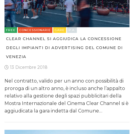
FREE
CONCESSIONARIE
GARE
P.A.
CLEAR CHANNEL SI AGGIUDICA LA CONCESSIONE
DEGLI IMPIANTI DI ADVERTISING DEL COMUNE DI
VENEZIA
13 Dicembre 2018
Nel contratto, valido per un anno con possibilità di
proroga di un altro anno, è incluso anche l’appalto
relativo alla gestione degli spazi pubblicitari della
Mostra Internazionale del Cinema Clear Channel si è
aggiudicata la gara indetta dal Comune…