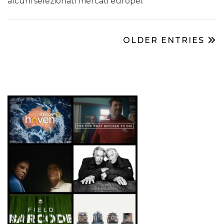
alcuni selezionati mercati europei.
OLDER ENTRIES