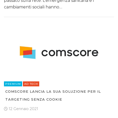
passato sulla rete. L’emergenza sanitaria e i
cambiamenti sociali hanno…
PREMIUM
AD TECH
COMSCORE LANCIA LA SUA SOLUZIONE PER IL
TARGETING SENZA COOKIE
12 Gennaio 2021