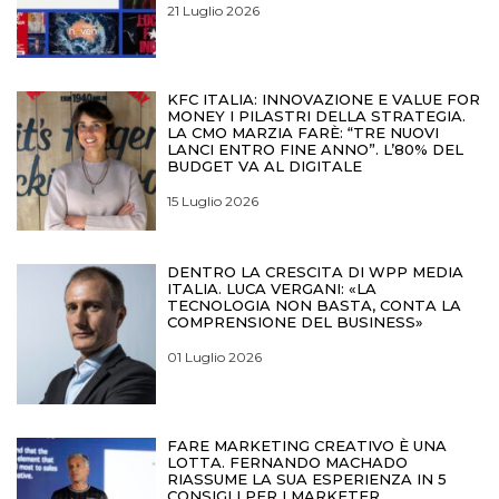
21 Luglio 2026
KFC ITALIA: INNOVAZIONE E VALUE FOR
MONEY I PILASTRI DELLA STRATEGIA.
LA CMO MARZIA FARÈ: “TRE NUOVI
LANCI ENTRO FINE ANNO”. L’80% DEL
BUDGET VA AL DIGITALE
15 Luglio 2026
DENTRO LA CRESCITA DI WPP MEDIA
ITALIA. LUCA VERGANI: «LA
TECNOLOGIA NON BASTA, CONTA LA
COMPRENSIONE DEL BUSINESS»
01 Luglio 2026
FARE MARKETING CREATIVO È UNA
LOTTA. FERNANDO MACHADO
RIASSUME LA SUA ESPERIENZA IN 5
CONSIGLI PER I MARKETER