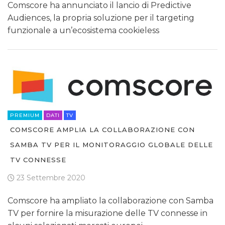
Comscore ha annunciato il lancio di Predictive
Audiences, la propria soluzione per il targeting
funzionale a un’ecosistema cookieless
PREMIUM
DATI
TV
COMSCORE AMPLIA LA COLLABORAZIONE CON
SAMBA TV PER IL MONITORAGGIO GLOBALE DELLE
TV CONNESSE
23 Settembre 2020
Comscore ha ampliato la collaborazione con Samba
TV per fornire la misurazione delle TV connesse in