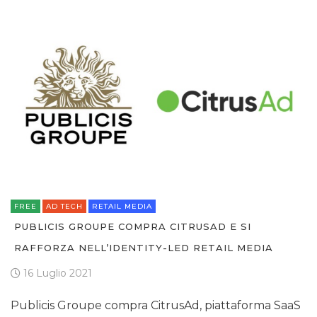
CASE HISTORY
OPINIONI
FREE
AD TECH
RETAIL MEDIA
PUBLICIS GROUPE COMPRA CITRUSAD E SI
RAFFORZA NELL’IDENTITY-LED RETAIL MEDIA
16 Luglio 2021
Publicis Groupe compra CitrusAd, piattaforma SaaS