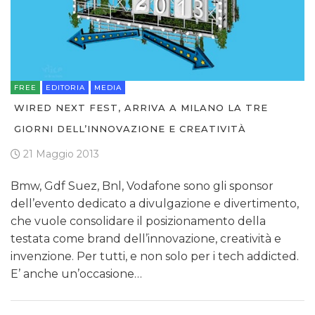
FREE
EDITORIA
MEDIA
WIRED NEXT FEST, ARRIVA A MILANO LA TRE
GIORNI DELL’INNOVAZIONE E CREATIVITÀ
21 Maggio 2013
Bmw, Gdf Suez, Bnl, Vodafone sono gli sponsor
dell’evento dedicato a divulgazione e divertimento,
che vuole consolidare il posizionamento della
testata come brand dell’innovazione, creatività e
invenzione. Per tutti, e non solo per i tech addicted.
E’ anche un’occasione…