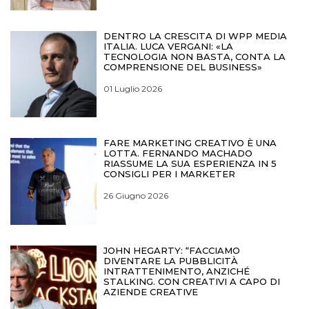
DENTRO LA CRESCITA DI WPP MEDIA
ITALIA. LUCA VERGANI: «LA
TECNOLOGIA NON BASTA, CONTA LA
COMPRENSIONE DEL BUSINESS»
01 Luglio 2026
FARE MARKETING CREATIVO È UNA
LOTTA. FERNANDO MACHADO
RIASSUME LA SUA ESPERIENZA IN 5
CONSIGLI PER I MARKETER
26 Giugno 2026
JOHN HEGARTY: “FACCIAMO
DIVENTARE LA PUBBLICITÀ
INTRATTENIMENTO, ANZICHÉ
STALKING. CON CREATIVI A CAPO DI
AZIENDE CREATIVE