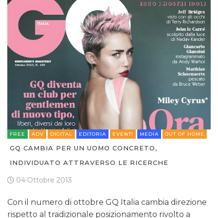
FREE
ADV
DIGITAL
EDITORIA
EVENTI
MEDIA
OUT OF HOME
GQ CAMBIA PER UN UOMO CONCRETO,
INDIVIDUATO ATTRAVERSO LE RICERCHE
04 Ottobre 2013
Con il numero di ottobre GQ Italia cambia direzione
rispetto al tradizionale posizionamento rivolto a