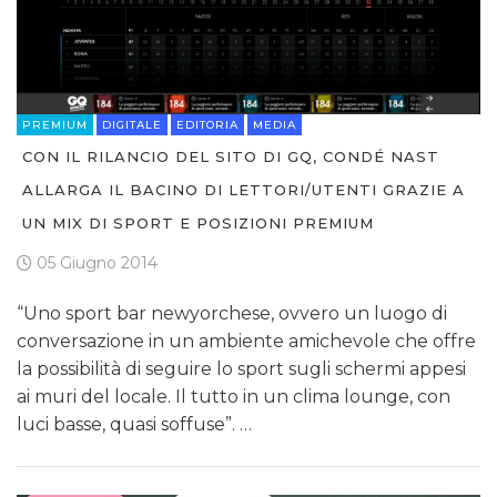
PREMIUM
DIGITALE
EDITORIA
MEDIA
CON IL RILANCIO DEL SITO DI GQ, CONDÉ NAST
ALLARGA IL BACINO DI LETTORI/UTENTI GRAZIE A
UN MIX DI SPORT E POSIZIONI PREMIUM
05 Giugno 2014
“Uno sport bar newyorchese, ovvero un luogo di
conversazione in un ambiente amichevole che offre
la possibilità di seguire lo sport sugli schermi appesi
ai muri del locale. Il tutto in un clima lounge, con
luci basse, quasi soffuse”. …