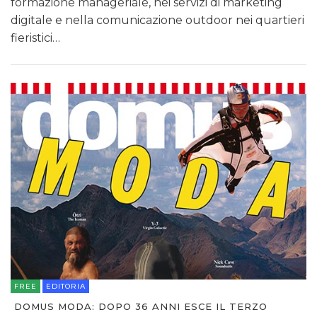
formazione manageriale, nei servizi di marketing
digitale e nella comunicazione outdoor nei quartieri
fieristici…
FREE
EDITORIA
DOMUS MODA: DOPO 36 ANNI ESCE IL TERZO