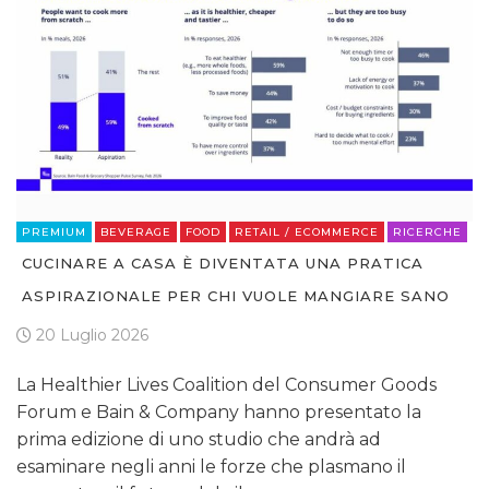
PREMIUM
BEVERAGE
FOOD
RETAIL / ECOMMERCE
RICERCHE
CUCINARE A CASA È DIVENTATA UNA PRATICA
ASPIRAZIONALE PER CHI VUOLE MANGIARE SANO
20 Luglio 2026
La Healthier Lives Coalition del Consumer Goods
Forum e Bain & Company hanno presentato la
prima edizione di uno studio che andrà ad
esaminare negli anni le forze che plasmano il