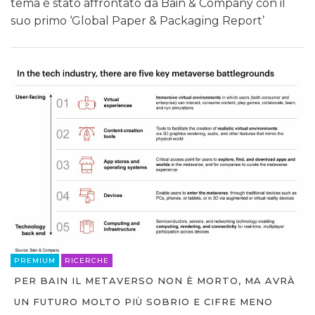
tema è stato affrontato da Bain & Company con il
suo primo ‘Global Paper & Packaging Report’
PREMIUM
RICERCHE
PER BAIN IL METAVERSO NON È MORTO, MA AVRÀ
UN FUTURO MOLTO PIÙ SOBRIO E CIFRE MENO