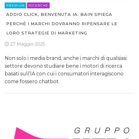
PREMIUM
RICERCHE
ADDIO CLICK, BENVENUTA IA: BAIN SPIEGA
PERCHÉ I MARCHI DOVRANNO RIPENSARE LE
LORO STRATEGIE DI MARKETING
27 Maggio 2025
Non solo i media brand, anche i marchi di qualsiasi
settore devono studiare bene i motori di ricerca
basati sull’IA con cui i consumatori interagiscono
come fossero chatbot