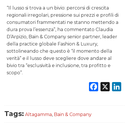
“Il lusso si trova a un bivio: percorsi di crescita
regionali irregolari, pressione sui prezzi e profili di
consumatori frammentati ne stanno mettendo a
dura prova l’essenza”, ha commentato Claudia
D’Arpizio, Bain & Company senior partner, leader
della practice globale Fashion & Luxury,
sottolineando che questo è “il momento della
verità” e il lusso deve scegliere dove andare al
bivio tra “esclusività e inclusione, tra profitto e
scopo”.
Faceb
X
L
Tags:
Altagamma
,
Bain & Company