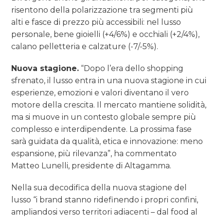
risentono della polarizzazione tra segmenti più
alti e fasce di prezzo più accessibili: nel lusso
personale, bene gioielli (+4/6%) e occhiali (+2/4%),
calano pelletteria e calzature (-7/-5%).
Nuova stagione.
“Dopo l’era dello shopping
sfrenato, il lusso entra in una nuova stagione in cui
esperienze, emozioni e valori diventano il vero
motore della crescita. Il mercato mantiene solidità,
ma si muove in un contesto globale sempre più
complesso e interdipendente. La prossima fase
sarà guidata da qualità, etica e innovazione: meno
espansione, più rilevanza”, ha commentato
Matteo Lunelli, presidente di Altagamma.
Nella sua decodifica della nuova stagione del
lusso “i brand stanno ridefinendo i propri confini,
ampliandosi verso territori adiacenti – dal food al