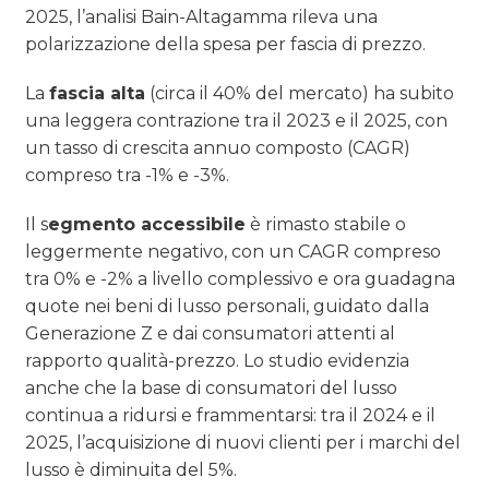
2025, l’analisi Bain-Altagamma rileva una
polarizzazione della spesa per fascia di prezzo.
La
fascia alta
(circa il 40% del mercato) ha subito
una leggera contrazione tra il 2023 e il 2025, con
un tasso di crescita annuo composto (CAGR)
compreso tra -1% e -3%.
Il s
egmento accessibile
è rimasto stabile o
leggermente negativo, con un CAGR compreso
tra 0% e -2% a livello complessivo e ora guadagna
quote nei beni di lusso personali, guidato dalla
Generazione Z e dai consumatori attenti al
rapporto qualità-prezzo. Lo studio evidenzia
anche che la base di consumatori del lusso
continua a ridursi e frammentarsi: tra il 2024 e il
2025, l’acquisizione di nuovi clienti per i marchi del
lusso è diminuita del 5%.