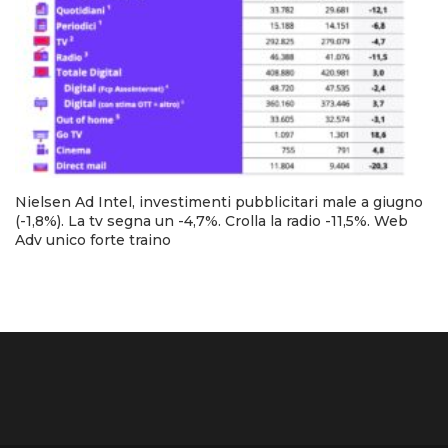
Nielsen Ad Intel, investimenti pubblicitari male a giugno
(-1,8%). La tv segna un -4,7%. Crolla la radio -11,5%. Web
Adv unico forte traino