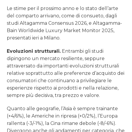
Le stime per il prossimo anno e lo stato dell’arte
del comparto arrivano, come di consueto, dagli
studi Altagamma Consensus 2026, e Altagamma-
Bain Worldwide Luxury Market Monitor 2025,
presentati ieri a Milano.
Evoluzioni strutturali.
Entrambi gli studi
dipingono un mercato resiliente, seppure
attraversato da importanti evoluzioni strutturali
relative soprattutto alle preferenze d’acquisto dei
consumatori che continuano a privilegiare le
esperienze rispetto ai prodotti e nella relazione,
sempre più decisiva, tra prezzo e valore.
Quanto alle geografie, l’Asia è sempre trainante
(+4/6%), le Americhe in ripresa (+0/2%), l’Europa
rallenta (-3/-1%), la Cina rimane debole (-8/-6%).
Divergono anche gli andamenti per categoria, che