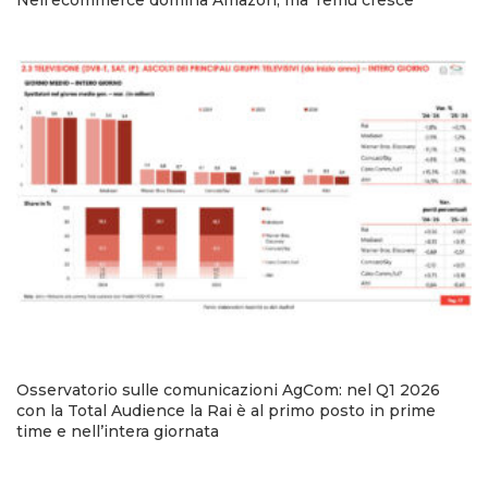
Nell’ecommerce domina Amazon, ma Temu cresce
Osservatorio sulle comunicazioni AgCom: nel Q1 2026
con la Total Audience la Rai è al primo posto in prime
time e nell’intera giornata