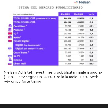
Nielsen Ad Intel, investimenti pubblicitari male a giugno
(-1,8%). La tv segna un -4,7%. Crolla la radio -11,5%. Web
Adv unico forte traino