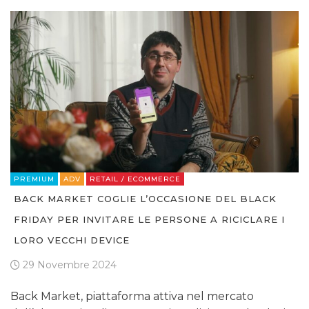
PREMIUM
ADV
RETAIL / ECOMMERCE
BACK MARKET COGLIE L’OCCASIONE DEL BLACK
FRIDAY PER INVITARE LE PERSONE A RICICLARE I
LORO VECCHI DEVICE
29 Novembre 2024
Back Market, piattaforma attiva nel mercato