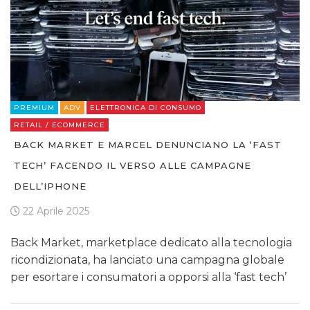
PREMIUM
ADV
ELETTRONICA DI CONSUMO
RETAIL / ECOMMERCE
BACK MARKET E MARCEL DENUNCIANO LA ‘FAST
TECH’ FACENDO IL VERSO ALLE CAMPAGNE
DELL’IPHONE
22 Aprile 2025
Back Market, marketplace dedicato alla tecnologia
ricondizionata, ha lanciato una campagna globale
per esortare i consumatori a opporsi alla ‘fast tech’