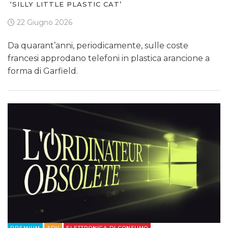
‘SILLY LITTLE PLASTIC CAT’
22 Giugno 2026
Da quarant’anni, periodicamente, sulle coste
francesi approdano telefoni in plastica arancione a
forma di Garfield.
PREMIUM
ADV
ELETTRONICA DI CONSUMO