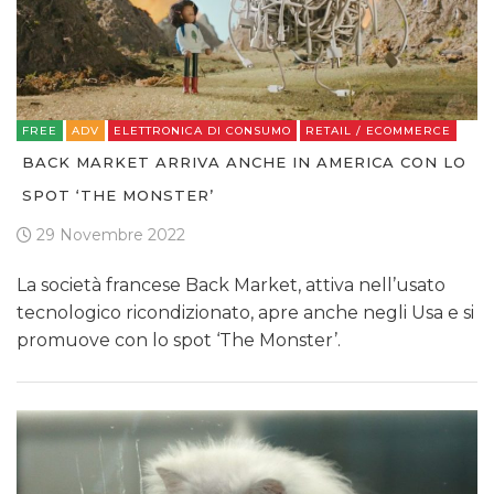
FREE
ADV
ELETTRONICA DI CONSUMO
RETAIL / ECOMMERCE
BACK MARKET ARRIVA ANCHE IN AMERICA CON LO
SPOT ‘THE MONSTER’
29 Novembre 2022
La società francese Back Market, attiva nell’usato
tecnologico ricondizionato, apre anche negli Usa e si
promuove con lo spot ‘The Monster’.