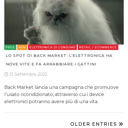
FREE
ADV
ELETTRONICA DI CONSUMO
RETAIL / ECOMMERCE
LO SPOT DI BACK MARKET: L’ELETTRONICA HA
NOVE VITE E FA ARRABBIARE I GATTINI
21 Settembre 2022
Back Market lancia una campagna che promuove
l’usato ricondizionato, attraverso cui i device
elettronici potranno avere più di una vita.
OLDER ENTRIES