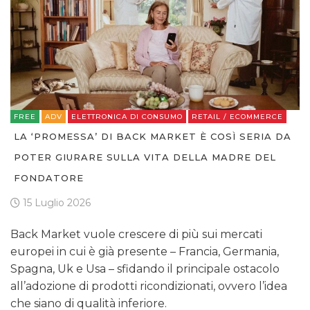
FREE
ADV
ELETTRONICA DI CONSUMO
RETAIL / ECOMMERCE
LA ‘PROMESSA’ DI BACK MARKET È COSÌ SERIA DA
POTER GIURARE SULLA VITA DELLA MADRE DEL
FONDATORE
15 Luglio 2026
Back Market vuole crescere di più sui mercati
europei in cui è già presente – Francia, Germania,
Spagna, Uk e Usa – sfidando il principale ostacolo
all’adozione di prodotti ricondizionati, ovvero l’idea
che siano di qualità inferiore.