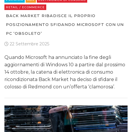
RETAIL / ECOMMERCE
BACK MARKET RIBADISCE IL PROPRIO
POSIZIONAMENTO SFIDANDO MICROSOFT CON UN
PC ‘OBSOLETO’
22 Settembre 2025
Quando Microsoft ha annunciato la fine degli
aggiornamenti di Windows 10 a partire dal prossimo
14 ottobre, la catena di elettronica di consumo
ricondizionata Back Market ha deciso di sfidare il
colosso di Redmond con un’offerta ‘clamorosa’.