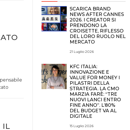
SCARICA BRAND
NEWS AFTER CANNES
2026. I CREATOR SI
PRENDONO LA
CROISETTE, RIFLESSO
CATO
DEL LORO RUOLO NEL
MERCATO
21 Luglio 2026
KFC ITALIA:
INNOVAZIONE E
VALUE FOR MONEY I
spensabile
PILASTRI DELLA
cato
STRATEGIA. LA CMO
MARZIA FARÈ: “TRE
NUOVI LANCI ENTRO
FINE ANNO”. L’80%
DEL BUDGET VA AL
DIGITALE
IL
15 Luglio 2026