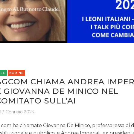
REE
NOMINE
AGCOM CHIAMA ANDREA IMPER
E GIOVANNA DE MINICO NEL
COMITATO SULL’AI
17 Gennaio 2025
com ha chiamato Giovanna De Minico, professoressa di di
stituzionale e pubblico, e Andrea Imperiali, ex presidente