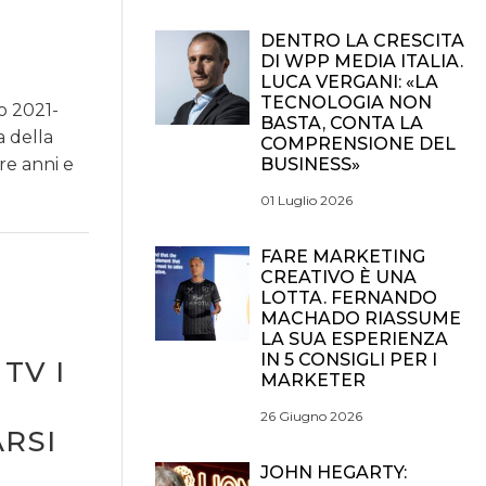
DENTRO LA CRESCITA
DI WPP MEDIA ITALIA.
LUCA VERGANI: «LA
TECNOLOGIA NON
io 2021-
BASTA, CONTA LA
a della
COMPRENSIONE DEL
re anni e
BUSINESS»
01 Luglio 2026
FARE MARKETING
CREATIVO È UNA
LOTTA. FERNANDO
MACHADO RIASSUME
LA SUA ESPERIENZA
IN 5 CONSIGLI PER I
TV I
MARKETER
26 Giugno 2026
RSI
JOHN HEGARTY: