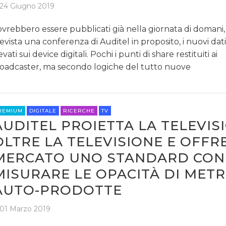
24 Giugno 2019
vrebbero essere pubblicati già nella giornata di domani
evista una conferenza di Auditel in proposito, i nuovi dati
levati sui device digitali. Pochi i punti di share restituiti ai
oadcaster, ma secondo logiche del tutto nuove
REMIUM
DIGITALE
RICERCHE
TV
AUDITEL PROIETTA LA TELEVIS
OLTRE LA TELEVISIONE E OFFR
MERCATO UNO STANDARD CON
MISURARE LE OPACITÀ DI METR
AUTO-PRODOTTE
01 Marzo 2019