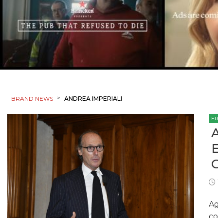
>
BRAND NEWS
ANDREA IMPERIALI
F
Ag
co