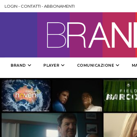
LOGIN
-
CONTATTI
-
ABBONAMENTI
BRAND
PLAYER
COMUNICAZIONE
M