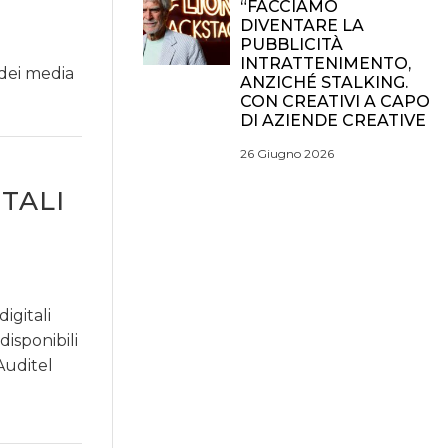
“FACCIAMO
DIVENTARE LA
PUBBLICITÀ
INTRATTENIMENTO,
 dei media
ANZICHÉ STALKING.
CON CREATIVI A CAPO
DI AZIENDE CREATIVE
26 Giugno 2026
ITALI
digitali
isponibili
 Auditel