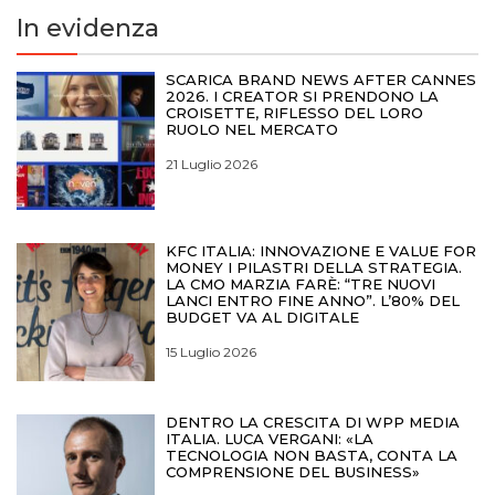
In evidenza
SCARICA BRAND NEWS AFTER CANNES
2026. I CREATOR SI PRENDONO LA
CROISETTE, RIFLESSO DEL LORO
RUOLO NEL MERCATO
21 Luglio 2026
KFC ITALIA: INNOVAZIONE E VALUE FOR
MONEY I PILASTRI DELLA STRATEGIA.
LA CMO MARZIA FARÈ: “TRE NUOVI
LANCI ENTRO FINE ANNO”. L’80% DEL
BUDGET VA AL DIGITALE
15 Luglio 2026
DENTRO LA CRESCITA DI WPP MEDIA
ITALIA. LUCA VERGANI: «LA
TECNOLOGIA NON BASTA, CONTA LA
COMPRENSIONE DEL BUSINESS»