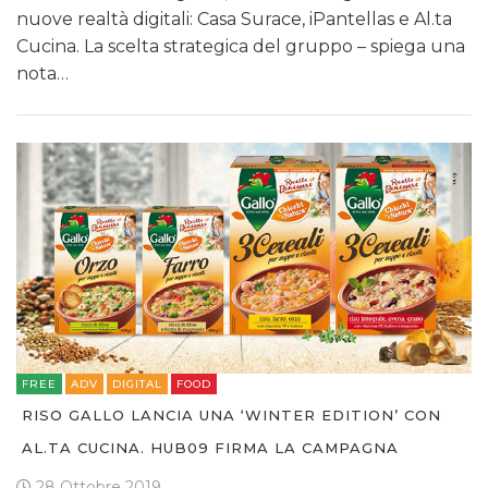
nuove realtà digitali: Casa Surace, iPantellas e Al.ta
Cucina. La scelta strategica del gruppo – spiega una
nota…
FREE
ADV
DIGITAL
FOOD
RISO GALLO LANCIA UNA ‘WINTER EDITION’ CON
AL.TA CUCINA. HUB09 FIRMA LA CAMPAGNA
28 Ottobre 2019