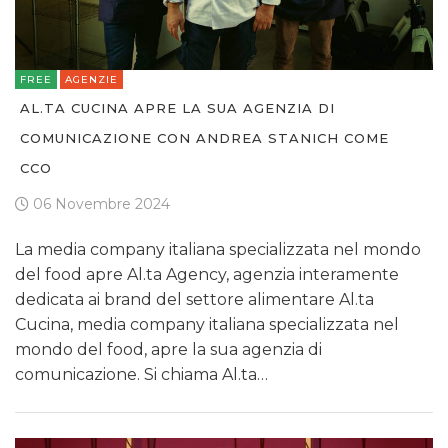
FREE
AGENZIE
AL.TA CUCINA APRE LA SUA AGENZIA DI
COMUNICAZIONE CON ANDREA STANICH COME
CCO
06 Novembre 2024
La media company italiana specializzata nel mondo
del food apre Al.ta Agency, agenzia interamente
dedicata ai brand del settore alimentare Al.ta
Cucina, media company italiana specializzata nel
mondo del food, apre la sua agenzia di
comunicazione. Si chiama Al.ta…