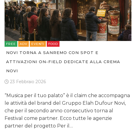
FREE
ADV
EVENTI
FOOD
NOVI TORNA A SANREMO CON SPOT E
ATTIVAZIONI ON-FIELD DEDICATE ALLA CREMA
NOVI
23 Febbraio 2026
“Musica per il tuo palato” è il claim che accompagna
le attività del brand del Gruppo Elah Dufour Novi,
che per il secondo anno consecutivo torna al
Festival come partner. Ecco tutte le agenzie
partner del progetto Per il…