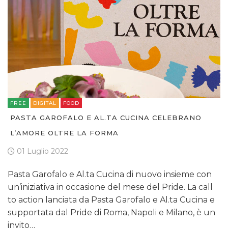
FREE
DIGITAL
FOOD
PASTA GAROFALO E AL.TA CUCINA CELEBRANO
L’AMORE OLTRE LA FORMA
01 Luglio 2022
Pasta Garofalo e Al.ta Cucina di nuovo insieme con
un’iniziativa in occasione del mese del Pride. La call
to action lanciata da Pasta Garofalo e Al.ta Cucina e
supportata dal Pride di Roma, Napoli e Milano, è un
invito…