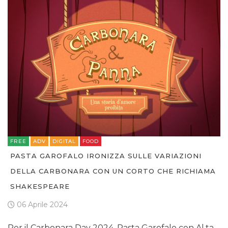
FREE
ADV
DIGITAL
FOOD
PASTA GAROFALO IRONIZZA SULLE VARIAZIONI
DELLA CARBONARA CON UN CORTO CHE RICHIAMA
SHAKESPEARE
06 Aprile 2024
Per il Carbonara Day 2024, Pasta Garofalo con Al.ta