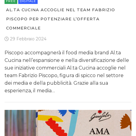
FREE
DIGITALE
AL.TA CUCINA ACCOGLIE NEL TEAM FABRIZIO
PISCOPO PER POTENZIARE L’OFFERTA
COMMERCIALE
29 Febbraio 2024
Piscopo accompagnerà il food media brand Al.ta
Cucina nell’espansione e nella diversificazione delle
sue iniziative commerciali Al.ta Cucina accoglie nel
team Fabrizio Piscopo, figura di spicco nel settore
dei media e della pubblicità. Grazie alla sua
esperienza, il media…