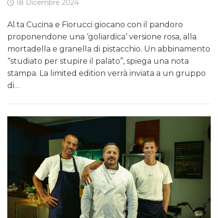
18 Dicembre 2024
Al.ta Cucina e Fiorucci giocano con il pandoro
proponendone una ‘goliardica’ versione rosa, alla
mortadella e granella di pistacchio. Un abbinamento
“studiato per stupire il palato”, spiega una nota
stampa. La limited edition verrà inviata a un gruppo
di…