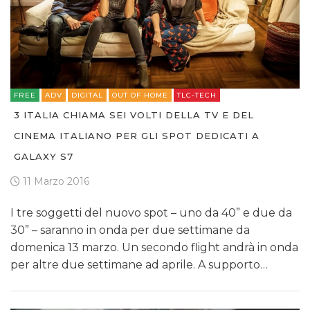
FREE
ADV
DIGITAL
OUT OF HOME
TLC-TECH
3 ITALIA CHIAMA SEI VOLTI DELLA TV E DEL
CINEMA ITALIANO PER GLI SPOT DEDICATI A
GALAXY S7
11 Marzo 2016
I tre soggetti del nuovo spot – uno da 40” e due da
30” – saranno in onda per due settimane da
domenica 13 marzo. Un secondo flight andrà in onda
per altre due settimane ad aprile. A supporto…