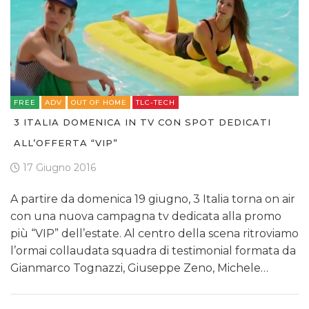
FREE
ADV
OUT OF HOME
TLC-TECH
3 ITALIA DOMENICA IN TV CON SPOT DEDICATI
ALL’OFFERTA “VIP”
17 Giugno 2016
A partire da domenica 19 giugno, 3 Italia torna on air
con una nuova campagna tv dedicata alla promo
più “VIP” dell’estate. Al centro della scena ritroviamo
l’ormai collaudata squadra di testimonial formata da
Gianmarco Tognazzi, Giuseppe Zeno, Michele…