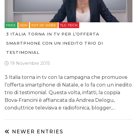
FREE
ADV
OUT OF HOME
TLC-TECH
3 ITALIA TORNA IN TV PER L’OFFERTA
SMARTPHONE CON UN INEDITO TRIO DI
TESTIMONIAL
19 Novembre 2015
3 Italia torna in tv con la campagna che promuove
l’offerta smartphone di Natale, e lo fa con un inedito
trio di testimonial. Questa volta, infatti, la coppia
Bova-Francini è affiancata da Andrea Delogu,
conduttrice televisiva e radiofonica, blogger,…
NEWER ENTRIES