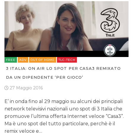
FREE
ADV
OUT OF HOME
TLC-TECH
3 ITALIA: ON AIR LO SPOT PER CASA3 REMIXATO
DA UN DIPENDENTE ‘PER GIOCO’
27 Maggio 2016
E’ in onda fino al 29 maggio su alcuni dei principali
network televisivi nazionali uno spot di 3 Italia che
promuove l’ultima offerta Internet veloce “Casa3”.
Ma è uno spot del tutto particolare, perchè è il
remix veloce e…