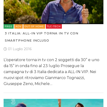
FREE
ADV
OUT OF HOME
TLC-TECH
3 ITALIA: ALL-IN VIP TORNA IN TV CON
SMARTPHONE INCLUSO
01 Luglio 2016
L’operatore torna in tv con 2 soggetti da 30” e uno
da 15” in onda fino al 23 luglio Prosegue la
campagna tv di 3 Italia dedicata a ALL-IN VIP. Nei
nuovi spot ritroviamo Gianmarco Tognazzi,
Giuseppe Zeno, Michele…