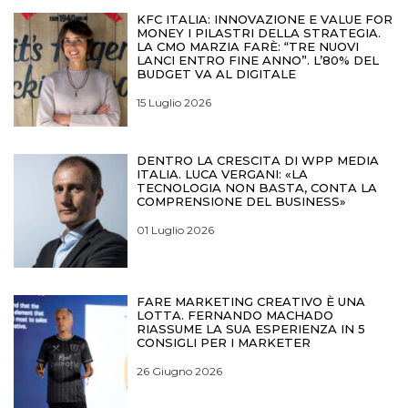
KFC ITALIA: INNOVAZIONE E VALUE FOR
MONEY I PILASTRI DELLA STRATEGIA.
LA CMO MARZIA FARÈ: “TRE NUOVI
LANCI ENTRO FINE ANNO”. L’80% DEL
BUDGET VA AL DIGITALE
15 Luglio 2026
DENTRO LA CRESCITA DI WPP MEDIA
ITALIA. LUCA VERGANI: «LA
TECNOLOGIA NON BASTA, CONTA LA
COMPRENSIONE DEL BUSINESS»
01 Luglio 2026
FARE MARKETING CREATIVO È UNA
LOTTA. FERNANDO MACHADO
RIASSUME LA SUA ESPERIENZA IN 5
CONSIGLI PER I MARKETER
26 Giugno 2026