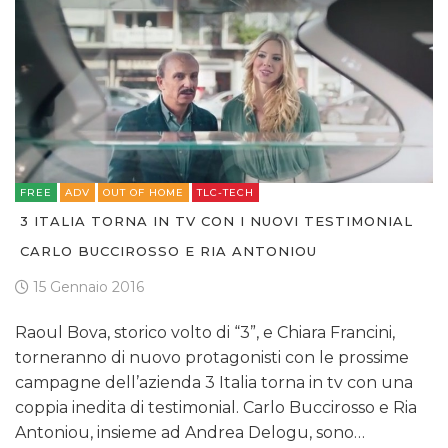
FREE
ADV
OUT OF HOME
TLC-TECH
3 ITALIA TORNA IN TV CON I NUOVI TESTIMONIAL
CARLO BUCCIROSSO E RIA ANTONIOU
15 Gennaio 2016
Raoul Bova, storico volto di “3”, e Chiara Francini,
torneranno di nuovo protagonisti con le prossime
campagne dell’azienda 3 Italia torna in tv con una
coppia inedita di testimonial. Carlo Buccirosso e Ria
Antoniou, insieme ad Andrea Delogu, sono…