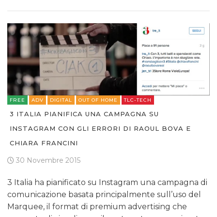
FREE
ADV
DIGITAL
OUT OF HOME
TLC-TECH
3 ITALIA PIANIFICA UNA CAMPAGNA SU
INSTAGRAM CON GLI ERRORI DI RAOUL BOVA E
CHIARA FRANCINI
30 Novembre 2015
3 Italia ha pianificato su Instagram una campagna di
comunicazione basata principalmente sull’uso del
Marquee, il format di premium advertising che