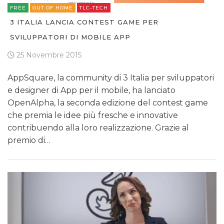
FREE
OUT OF HOME
TLC-TECH
3 ITALIA LANCIA CONTEST GAME PER
SVILUPPATORI DI MOBILE APP
25 Novembre 2015
AppSquare, la community di 3 Italia per sviluppatori
e designer di App per il mobile, ha lanciato
OpenAlpha, la seconda edizione del contest game
che premia le idee più fresche e innovative
contribuendo alla loro realizzazione. Grazie al
premio di…