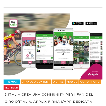
PREMIUM
BRANDED CONTENT
DIGITAL
MOBILE
OUT OF HOME
TLC-TECH
3 ITALIA CREA UNA COMMUNITY PER I FAN DEL
GIRO D’ITALIA, APPLIX FIRMA L’APP DEDICATA