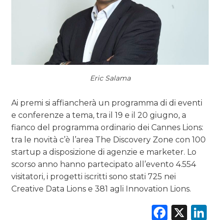
Eric Salama
Ai premi si affiancherà un programma di di eventi
e conferenze a tema, tra il 19 e il 20 giugno, a
fianco del programma ordinario dei Cannes Lions:
tra le novità c’è l’area The Discovery Zone con 100
startup a disposizione di agenzie e marketer. Lo
scorso anno hanno partecipato all’evento 4.554
visitatori, i progetti iscritti sono stati 725 nei
Creative Data Lions e 381 agli Innovation Lions.
Faceb
X
L