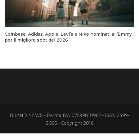
Coinbase, Adidas, Apple, Levi’s e Nike nominati all’Emmy
per il migliore spot del 2026
BRAND NEWS - Partita IVA 07599810962 - ISSN 2499-
8095 - Copyright 2016