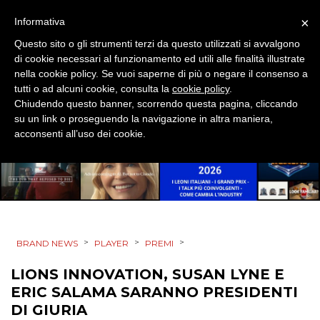
×
Informativa
Questo sito o gli strumenti terzi da questo utilizzati si avvalgono
di cookie necessari al funzionamento ed utili alle finalità illustrate
CINEMA
nella cookie policy. Se vuoi saperne di più o negare il consenso a
tutti o ad alcuni cookie, consulta la
cookie policy
.
DIGITALE
Chiudendo questo banner, scorrendo questa pagina, cliccando
su un link o proseguendo la navigazione in altra maniera,
EDITORIA
acconsenti all’uso dei cookie.
ESTERNA
RADIO / AUDIO
TV
>
>
>
BRAND NEWS
PLAYER
PREMI
LIONS INNOVATION, SUSAN LYNE E
ERIC SALAMA SARANNO PRESIDENTI
DI GIURIA