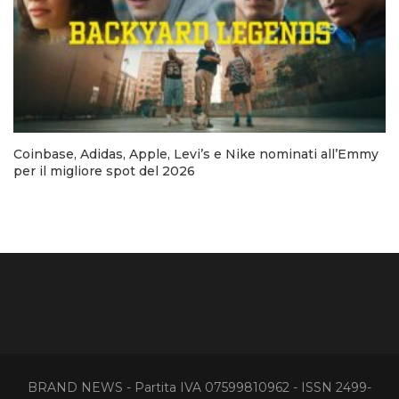
Coinbase, Adidas, Apple, Levi’s e Nike nominati all’Emmy
per il migliore spot del 2026
BRAND NEWS - Partita IVA 07599810962 - ISSN 2499-