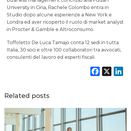
business management concluso alla Fudan
University in Cina, Rachele Colombo entra in
Studio dopo alcune esperienze a New York e
Londra ed aver ricoperto il ruolo di market analyst
in Procter & Gamble e Altroconsumo.
Toffoletto De Luca Tamajo conta 12 sedi in tutta
Italia, 30 soci e oltre 100 collaboratori tra avvocati,
consulenti del lavoro ed esperti fiscali.
Faceb
X
L
Related posts