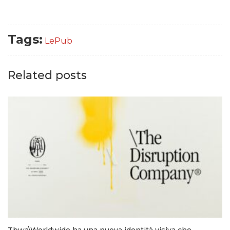
Tags:
LePub
Related posts
Tbwa\Worldwide ha una nuova identità visiva che