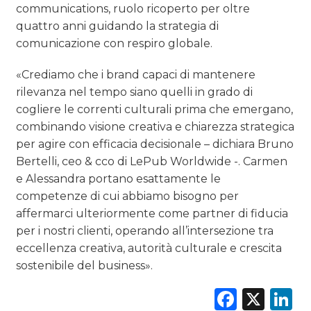
communications, ruolo ricoperto per oltre
quattro anni guidando la strategia di
comunicazione con respiro globale.
«Crediamo che i brand capaci di mantenere
rilevanza nel tempo siano quelli in grado di
cogliere le correnti culturali prima che emergano,
combinando visione creativa e chiarezza strategica
per agire con efficacia decisionale – dichiara Bruno
Bertelli, ceo & cco di LePub Worldwide -. Carmen
e Alessandra portano esattamente le
competenze di cui abbiamo bisogno per
affermarci ulteriormente come partner di fiducia
per i nostri clienti, operando all’intersezione tra
eccellenza creativa, autorità culturale e crescita
sostenibile del business».
Faceb
X
L