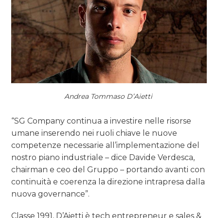
Andrea Tommaso D’Aietti
“SG Company continua a investire nelle risorse
umane inserendo nei ruoli chiave le nuove
competenze necessarie all’implementazione del
nostro piano industriale – dice Davide Verdesca,
chairman e ceo del Gruppo – portando avanti con
continuità e coerenza la direzione intrapresa dalla
nuova governance”.
Classe 1991, D’Aietti è tech entrepreneur e sales &