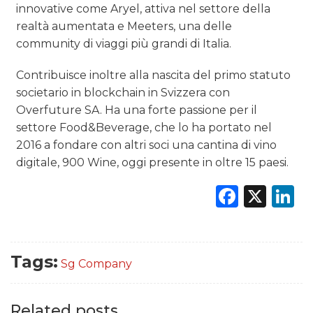
innovative come Aryel, attiva nel settore della
realtà aumentata e Meeters, una delle
community di viaggi più grandi di Italia.
Contribuisce inoltre alla nascita del primo statuto
societario in blockchain in Svizzera con
Overfuture SA. Ha una forte passione per il
settore Food&Beverage, che lo ha portato nel
2016 a fondare con altri soci una cantina di vino
digitale, 900 Wine, oggi presente in oltre 15 paesi.
Faceb
X
L
Tags:
Sg Company
Related posts