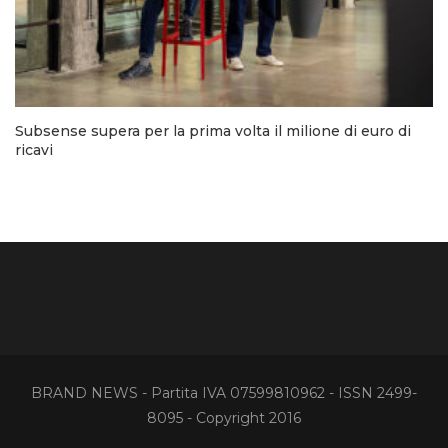
Subsense supera per la prima volta il milione di euro di
ricavi
BRAND NEWS - Partita IVA 07599810962 - ISSN 2499-
8095 - Copyright 2016