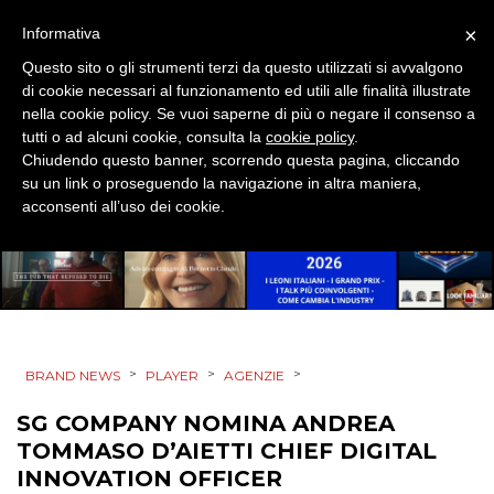
×
Informativa
Questo sito o gli strumenti terzi da questo utilizzati si avvalgono
CINEMA
di cookie necessari al funzionamento ed utili alle finalità illustrate
nella cookie policy. Se vuoi saperne di più o negare il consenso a
tutti o ad alcuni cookie, consulta la
cookie policy
.
DIGITALE
Chiudendo questo banner, scorrendo questa pagina, cliccando
su un link o proseguendo la navigazione in altra maniera,
EDITORIA
acconsenti all’uso dei cookie.
ESTERNA
RADIO / AUDIO
TV
>
>
>
BRAND NEWS
PLAYER
AGENZIE
SG COMPANY NOMINA ANDREA
TOMMASO D’AIETTI CHIEF DIGITAL
INNOVATION OFFICER