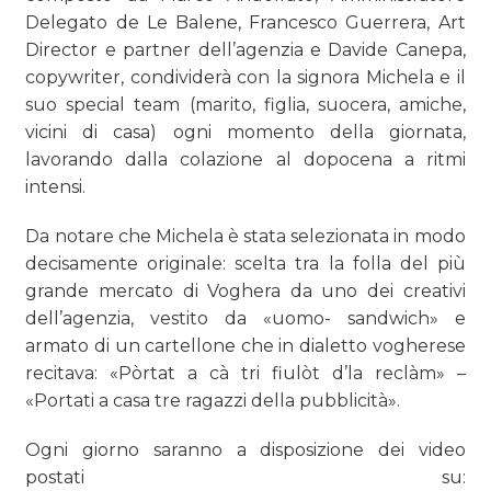
Delegato de Le Balene, Francesco Guerrera, Art
Director e partner dell’agenzia e Davide Canepa,
copywriter, condividerà con la signora Michela e il
suo special team (marito, figlia, suocera, amiche,
vicini di casa) ogni momento della giornata,
lavorando dalla colazione al dopocena a ritmi
intensi.
Da notare che Michela è stata selezionata in modo
decisamente originale: scelta tra la folla del più
grande mercato di Voghera da uno dei creativi
dell’agenzia, vestito da «uomo- sandwich» e
armato di un cartellone che in dialetto vogherese
recitava: «Pòrtat a cà tri fiulòt d’la reclàm» –
«Portati a casa tre ragazzi della pubblicità».
Ogni giorno saranno a disposizione dei video
postati su: