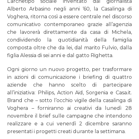
L’archetipo sociale inventato dal giornalista
Alberto Arbasino negli anni ‘60, la Casalinga di
Voghera, ritorna così a essere centrale nel discorso
comunicativo contemporaneo grazie all’agenzia
che lavorerà direttamente da casa di Michela,
condividendo la quotidianità della famiglia
composta oltre che da lei, dal marito Fulvio, dalla
figlia Alessia di sei anni e dal gatto Righetta.
Ogni giorno un nuovo progetto, per trasformare
in azioni di comunicazione i briefing di quattro
aziende che hanno scelto di partecipare
all’iniziativa: Philips, Action Aid, Sorgenia e Casa.it.
Brand che – sotto l’occhio vigile della casalinga di
Voghera – forniranno ai creativi da lunedì 28
novembre il brief sulle campagne che intendono
realizzare e a cui venerdì 2 dicembre saranno
presentati i progetti creati durante la settimana.