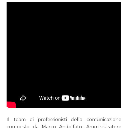
Il team di professionisti della comunicazione
composto da Marco Andolfato, Amministratore