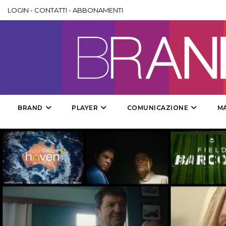
LOGIN
-
CONTATTI
-
ABBONAMENTI
BRAND
PLAYER
COMUNICAZIONE
M