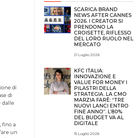
SCARICA BRAND
NEWS AFTER CANNES
2026. I CREATOR SI
PRENDONO LA
CROISETTE, RIFLESSO
DEL LORO RUOLO NEL
MERCATO
21 Luglio 2026
KFC ITALIA:
INNOVAZIONE E
VALUE FOR MONEY I
ione di
PILASTRI DELLA
STRATEGIA. LA CMO
ase di
MARZIA FARÈ: “TRE
e dalle
NUOVI LANCI ENTRO
FINE ANNO”. L’80%
DEL BUDGET VA AL
DIGITALE
 fino a
 fare un
15 Luglio 2026