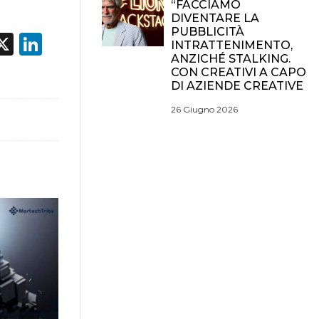
“FACCIAMO
DIVENTARE LA
PUBBLICITÀ
acebook
X
LinkedIn
INTRATTENIMENTO,
ANZICHÉ STALKING.
CON CREATIVI A CAPO
DI AZIENDE CREATIVE
26 Giugno 2026