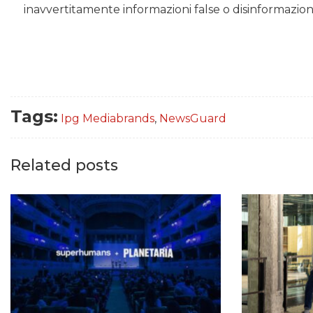
inavvertitamente informazioni false o disinformazi
Tags:
Ipg Mediabrands
,
NewsGuard
Related posts