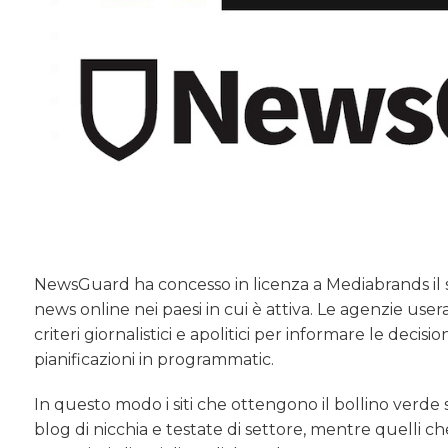
NewsGuard ha concesso in licenza a Mediabrands il su
news online nei paesi in cui è attiva. Le agenzie user
criteri giornalistici e apolitici per informare le deci
pianificazioni in programmatic.
In questo modo i siti che ottengono il bollino verde sar
blog di nicchia e testate di settore, mentre quelli ch