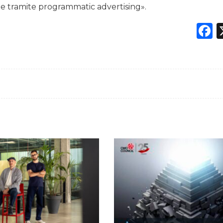
one tramite programmatic advertising».
F