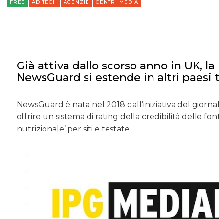
FREE
AD TECH
AGENZIE
CENTRI MEDIA
Già attiva dallo scorso anno in UK, l
NewsGuard si estende in altri paesi tr
NewsGuard è nata nel 2018 dall’iniziativa del giorna
offrire un sistema di rating della credibilità delle fo
nutrizionale’ per siti e testate.