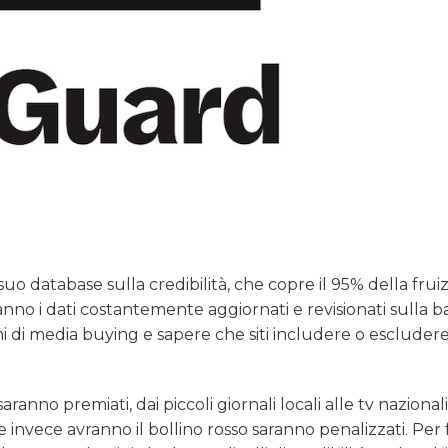
o database sulla credibilità, che copre il 95% della fruiz
anno i dati costantemente aggiornati e revisionati sulla b
sioni di media buying e sapere che siti includere o escluder
anno premiati, dai piccoli giornali locali alle tv nazionali,
e invece avranno il bollino rosso saranno penalizzati. Per