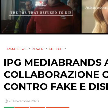
>
>
>
BRAND NEWS
PLAYER
AD TECH
IPG MEDIABRANDS A
COLLABORAZIONE 
CONTRO FAKE E DI
20 Novembre 2020