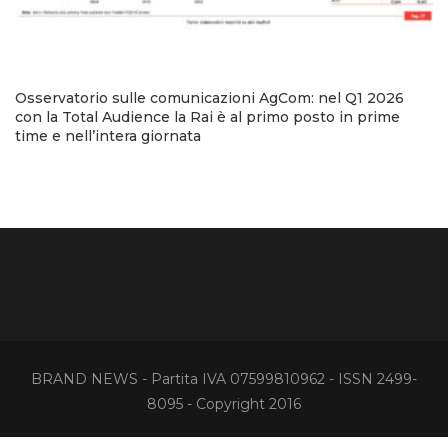
Osservatorio sulle comunicazioni AgCom: nel Q1 2026
con la Total Audience la Rai è al primo posto in prime
time e nell’intera giornata
BRAND NEWS - Partita IVA 07599810962 - ISSN 2499-
8095 - Copyright 2016