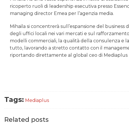
ricoperto ruoli di leadership esecutiva presso Essen
managing director Emea per l’agenzia media.
Mihaila si concentrerà sull’espansione del business d
degli uffici locali nei vari mercati e sul rafforzament
modelli commerciali, la qualità della consulenza e la g
tutto, lavorando a stretto contatto con il management
riportando direttamente al global ceo di Mediaplus 
Tags:
Mediaplus
Related posts