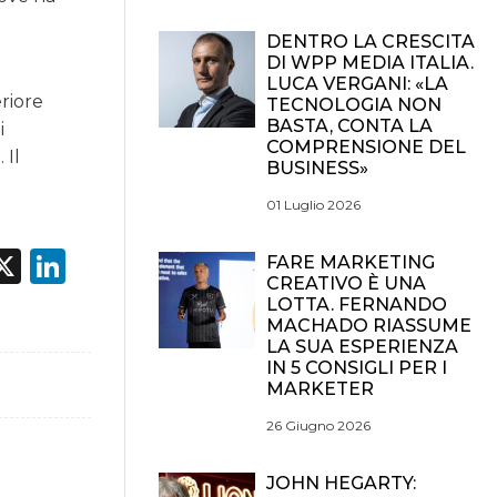
DENTRO LA CRESCITA
DI WPP MEDIA ITALIA.
LUCA VERGANI: «LA
eriore
TECNOLOGIA NON
BASTA, CONTA LA
i
COMPRENSIONE DEL
 Il
BUSINESS»
01 Luglio 2026
acebook
X
LinkedIn
FARE MARKETING
CREATIVO È UNA
LOTTA. FERNANDO
MACHADO RIASSUME
LA SUA ESPERIENZA
IN 5 CONSIGLI PER I
MARKETER
26 Giugno 2026
JOHN HEGARTY: