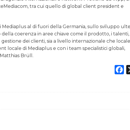
ceMediacom, tra cui quello di global client president e
i Mediaplus al di fuori della Germania, sullo sviluppo ult
o della coerenza in aree chiave come il prodotto, i talenti, 
estione dei clienti, sia a livello internazionale che locale.
 locale di Mediaplus e con i team specialistici globali,
Matthias Brüll.
F