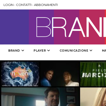
LOGIN
-
CONTATTI
-
ABBONAMENTI
BRAND
PLAYER
COMUNICAZIONE
M