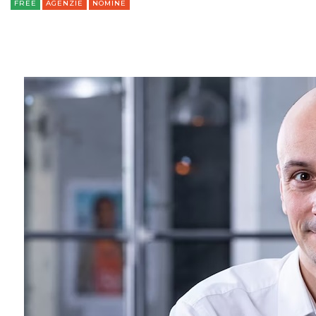
FREE
AGENZIE
NOMINE