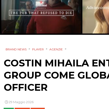
>
>
>
BRAND NEWS
PLAYER
AGENZIE
COSTIN MIHAILA EN
GROUP COME GLOBA
OFFICER
29 Maggio 2026