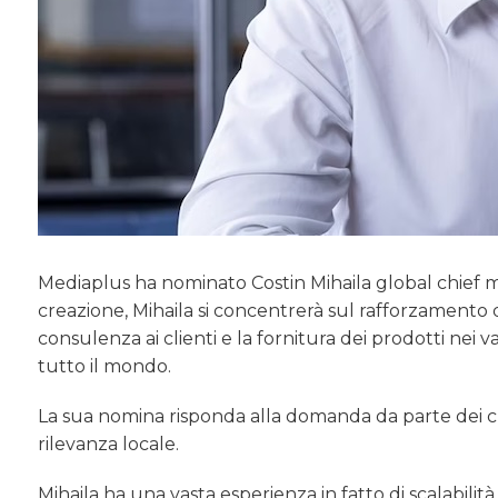
Mediaplus ha nominato Costin Mihaila global chief ma
creazione, Mihaila si concentrerà sul rafforzamento
consulenza ai clienti e la fornitura dei prodotti nei 
tutto il mondo.
La sua nomina risponda alla domanda da parte dei 
rilevanza locale.
Mihaila ha una vasta esperienza in fatto di scalabili