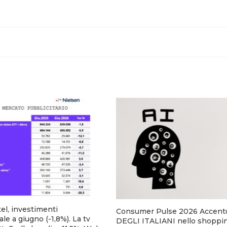
el, investimenti
Consumer Pulse 2026 Accentu
ale a giugno (-1,8%). La tv
DEGLI ITALIANI nello shoppin