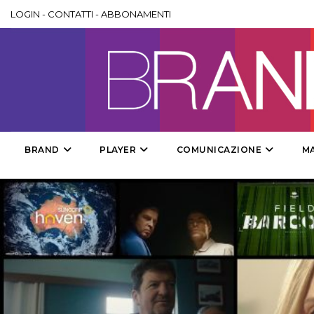
LOGIN
-
CONTATTI
-
ABBONAMENTI
BRAND
PLAYER
COMUNICAZIONE
M