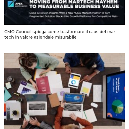
CMO Council spiega come trasformare il caos del mar-
tech in valore aziendale misurabile