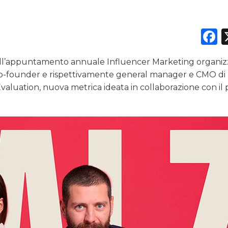
NORMATIVE
F
TREND
CASE HISTORY
 dell’appuntamento annuale Influencer Marketing organiz
co-founder e rispettivamente general manager e CMO di 
OPINIONI
valuation, nuova metrica ideata in collaborazione con il