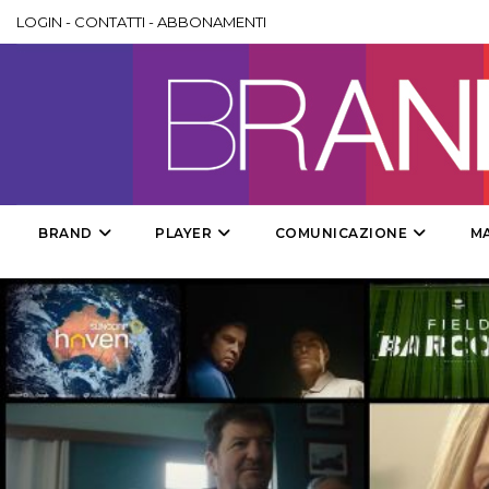
LOGIN
-
CONTATTI
-
ABBONAMENTI
BRAND
PLAYER
COMUNICAZIONE
M