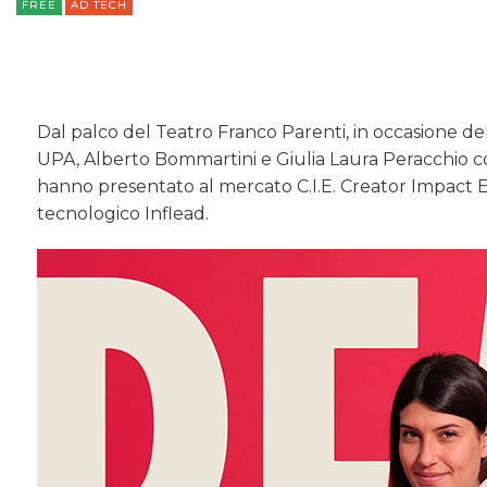
FREE
AD TECH
Dal palco del Teatro Franco Parenti, in occasione
UPA, Alberto Bommartini e Giulia Laura Peracchio 
hanno presentato al mercato C.I.E. Creator Impact E
tecnologico Inflead.