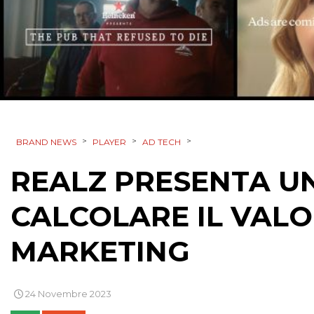
>
>
>
BRAND NEWS
PLAYER
AD TECH
REALZ PRESENTA UN
CALCOLARE IL VALO
MARKETING
24 Novembre 2023