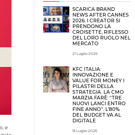
SCARICA BRAND
NEWS AFTER CANNES
2026. I CREATOR SI
PRENDONO LA
CROISETTE, RIFLESSO
DEL LORO RUOLO NEL
MERCATO
21 Luglio 2026
KFC ITALIA:
INNOVAZIONE E
VALUE FOR MONEY I
PILASTRI DELLA
STRATEGIA. LA CMO
MARZIA FARÈ: “TRE
NUOVI LANCI ENTRO
FINE ANNO”. L’80%
DEL BUDGET VA AL
DIGITALE
o, e
15 Luglio 2026