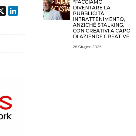
“FACCIAMO
DIVENTARE LA
acebook
X
LinkedIn
PUBBLICITÀ
INTRATTENIMENTO,
ANZICHÉ STALKING.
CON CREATIVI A CAPO
DI AZIENDE CREATIVE
26 Giugno 2026