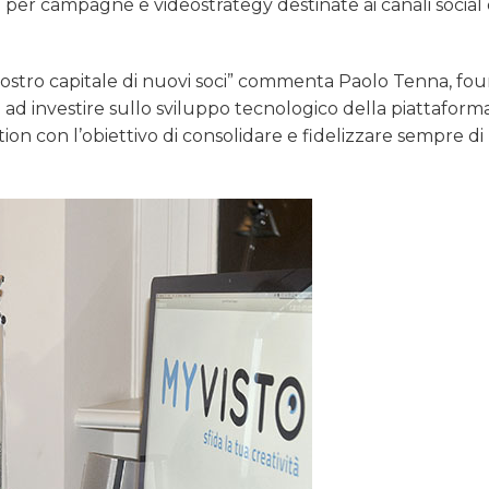
deo per campagne e videostrategy destinate ai canali social 
nostro capitale di nuovi soci” commenta Paolo Tenna, fo
 ad investire sullo sviluppo tecnologico della piattaforma
 con l’obiettivo di consolidare e fidelizzare sempre di 