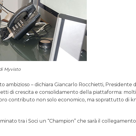
di Myvisto
o ambizioso – dichiara Giancarlo Rocchietti, Presidente 
etti di crescita e consolidamento della piattaforma: molti
 loro contributo non solo economico, ma soprattutto di 
nominato tra i Soci un “Champion” che sarà il collegamento 