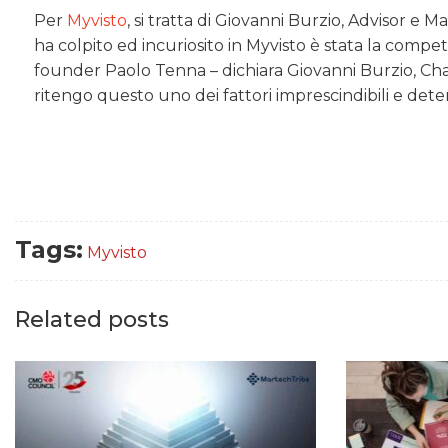
Per
Myvisto
, si tratta di Giovanni Burzio, Advisor e
ha colpito ed incuriosito in Myvisto è stata la compe
founder Paolo Tenna – dichiara Giovanni Burzio, Cha
ritengo questo uno dei fattori imprescindibili e dete
Tags:
Myvisto
Related posts