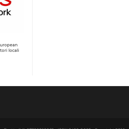
European
ori locali