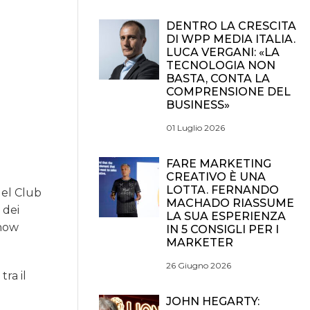
DENTRO LA CRESCITA
DI WPP MEDIA ITALIA.
LUCA VERGANI: «LA
TECNOLOGIA NON
BASTA, CONTA LA
COMPRENSIONE DEL
BUSINESS»
01 Luglio 2026
FARE MARKETING
CREATIVO È UNA
LOTTA. FERNANDO
del Club
MACHADO RIASSUME
 dei
LA SUA ESPERIENZA
know
IN 5 CONSIGLI PER I
MARKETER
26 Giugno 2026
tra il
JOHN HEGARTY: