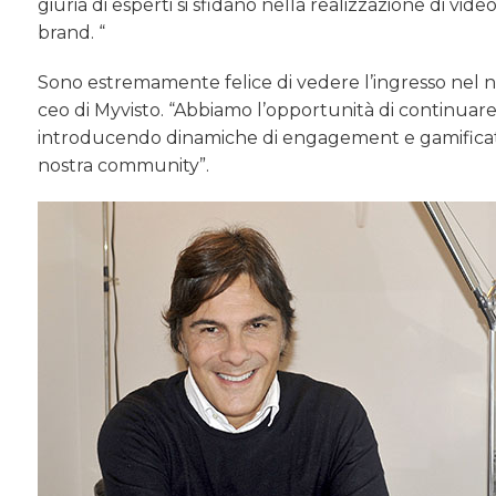
giuria di esperti si sfidano nella realizzazione di vi
brand. “
Sono estremamente felice di vedere l’ingresso nel 
ceo di Myvisto. “Abbiamo l’opportunità di continuare
introducendo dinamiche di engagement e gamification
nostra community”.