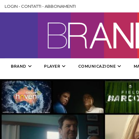
LOGIN
-
CONTATTI
-
ABBONAMENTI
BRAND
PLAYER
COMUNICAZIONE
M