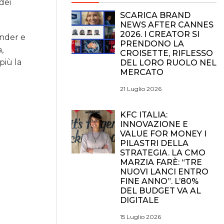
dei
SCARICA BRAND
NEWS AFTER CANNES
2026. I CREATOR SI
under e
PRENDONO LA
,
CROISETTE, RIFLESSO
più la
DEL LORO RUOLO NEL
MERCATO
21 Luglio 2026
KFC ITALIA:
INNOVAZIONE E
VALUE FOR MONEY I
PILASTRI DELLA
STRATEGIA. LA CMO
MARZIA FARÈ: “TRE
NUOVI LANCI ENTRO
FINE ANNO”. L’80%
DEL BUDGET VA AL
DIGITALE
15 Luglio 2026