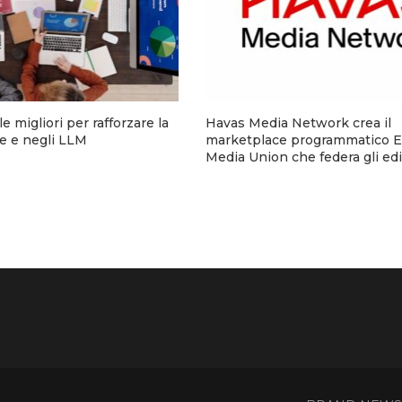
e migliori per rafforzare la
Havas Media Network crea il
ine e negli LLM
marketplace programmatico 
Media Union che federa gli edit