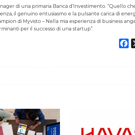
 Manager di una primaria Banca d’Investimento. “Quello ch
tenza, il genuino entusiasmo e la pulsante carica di energ
mpion di Myvisto – Nella mia esperienza di business ang
rminanti per il successo di una startup”.
F