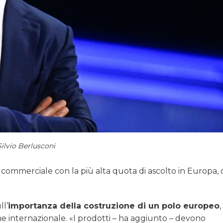
Silvio Berlusconi
er commerciale con la più alta quota di ascolto in Europa,
ll’
importanza della costruzione di un polo europeo
ne internazionale. «I prodotti – ha aggiunto – devono