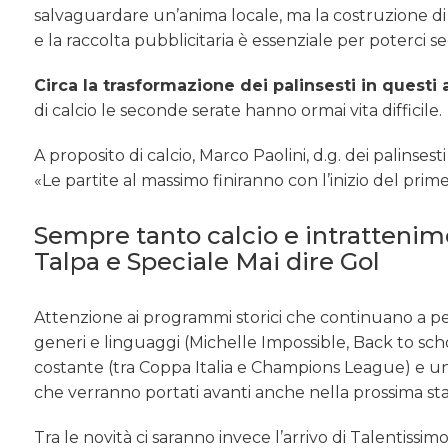
salvaguardare un’anima locale, ma la costruzione di
e la raccolta pubblicitaria è essenziale per poterci 
Circa la trasformazione dei palinsesti in questi 
di calcio le seconde serate hanno ormai vita difficile.
A proposito di calcio, Marco Paolini, d.g. dei palinse
«Le partite al massimo finiranno con l’inizio del prim
Sempre tanto calcio e intrattenime
Talpa e Speciale Mai dire Gol
Attenzione ai programmi storici che continuano a 
generi e linguaggi (Michelle Impossible, Back to sch
costante (tra Coppa Italia e Champions League) e una 
che verranno portati avanti anche nella prossima st
Tra le novità ci saranno invece l’arrivo di Talentiss