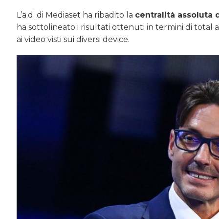
L’a.d. di Mediaset ha ribadito la
centralità assoluta 
ha sottolineato i risultati ottenuti in termini di tota
ai video visti sui diversi device.