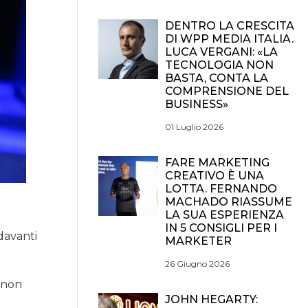
DENTRO LA CRESCITA
DI WPP MEDIA ITALIA.
LUCA VERGANI: «LA
TECNOLOGIA NON
BASTA, CONTA LA
COMPRENSIONE DEL
BUSINESS»
01 Luglio 2026
FARE MARKETING
CREATIVO È UNA
LOTTA. FERNANDO
MACHADO RIASSUME
LA SUA ESPERIENZA
IN 5 CONSIGLI PER I
 davanti
MARKETER
26 Giugno 2026
, non
JOHN HEGARTY: