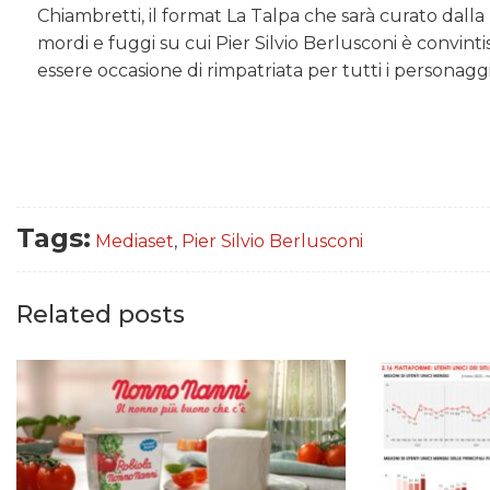
Chiambretti, il format La Talpa che sarà curato dalla 
mordi e fuggi su cui Pier Silvio Berlusconi è convin
essere occasione di rimpatriata per tutti i personag
Tags:
Mediaset
,
Pier Silvio Berlusconi
Related posts