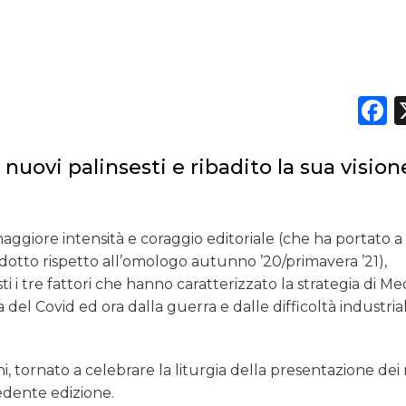
F
i nuovi palinsesti e ribadito la sua vision
aggiore intensità e coraggio editoriale (che ha portato a
odotto rispetto all’omologo autunno ’20/primavera ’21),
i tre fattori che hanno caratterizzato la strategia di Med
 del Covid ed ora dalla guerra e dalle difficoltà industrial
ni, tornato a celebrare la liturgia della presentazione dei
cedente edizione.