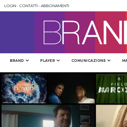
LOGIN
-
CONTATTI
-
ABBONAMENTI
BRAND
PLAYER
COMUNICAZIONE
M