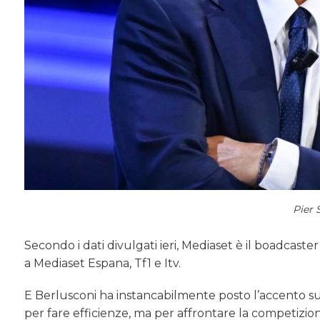
Pier 
Secondo i dati divulgati ieri, Mediaset è il boadcast
a Mediaset Espana, Tf1 e Itv.
E Berlusconi ha instancabilmente posto l’accento su
per fare efficienze, ma per affrontare la competizio