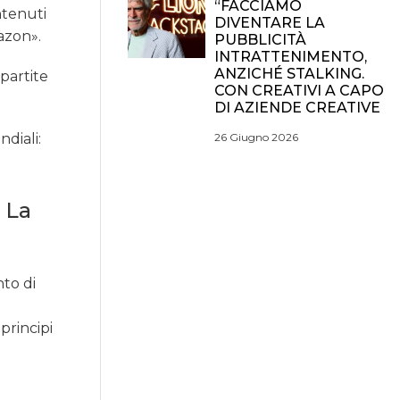
“FACCIAMO
ntenuti
DIVENTARE LA
azon».
PUBBLICITÀ
INTRATTENIMENTO,
ANZICHÉ STALKING.
 partite
CON CREATIVI A CAPO
DI AZIENDE CREATIVE
26 Giugno 2026
ndiali:
 La
to di
principi