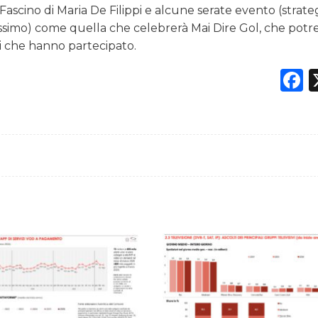
Fascino di Maria De Filippi e alcune serate evento (strate
tissimo) come quella che celebrerà Mai Dire Gol, che pot
gi che hanno partecipato.
F