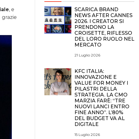
SCARICA BRAND
iale
, e
NEWS AFTER CANNES
) grazie
2026. I CREATOR SI
PRENDONO LA
CROISETTE, RIFLESSO
DEL LORO RUOLO NEL
MERCATO
21 Luglio 2026
KFC ITALIA:
INNOVAZIONE E
VALUE FOR MONEY I
PILASTRI DELLA
STRATEGIA. LA CMO
MARZIA FARÈ: “TRE
NUOVI LANCI ENTRO
FINE ANNO”. L’80%
DEL BUDGET VA AL
DIGITALE
15 Luglio 2026