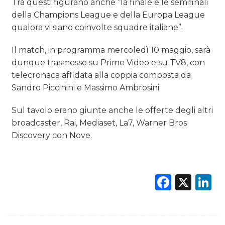
Tra questi figurano anche “la finale e le semifinali
della Champions League e della Europa League
qualora vi siano coinvolte squadre italiane”.
Il match, in programma mercoledì 10 maggio, sarà
dunque trasmesso su Prime Video e su TV8, con
telecronaca affidata alla coppia composta da
Sandro Piccinini e Massimo Ambrosini.
Sul tavolo erano giunte anche le offerte degli altri
broadcaster, Rai, Mediaset, La7, Warner Bros
Discovery con Nove.
Faceb
X
L