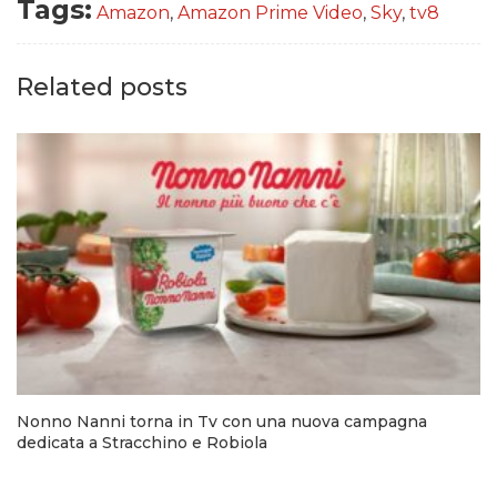
Tags:
Amazon
,
Amazon Prime Video
,
Sky
,
tv8
Related posts
Nonno Nanni torna in Tv con una nuova campagna
dedicata a Stracchino e Robiola