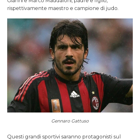
Gianni e Marco Maddaloni, padre e figlio,
rispettivamente maestro e campione di judo.
Gennaro Gattuso
Questi grandi sportivi saranno protagonisti sul