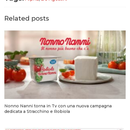
Related posts
Nonno Nanni torna in Tv con una nuova campagna
dedicata a Stracchino e Robiola