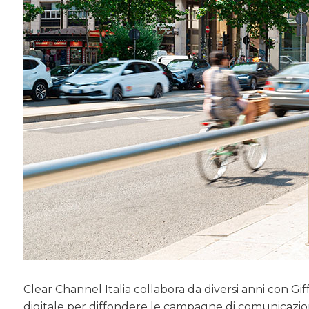
Clear Channel Italia collabora da diversi anni con Gi
digitale per diffondere le campagne di comunicazion