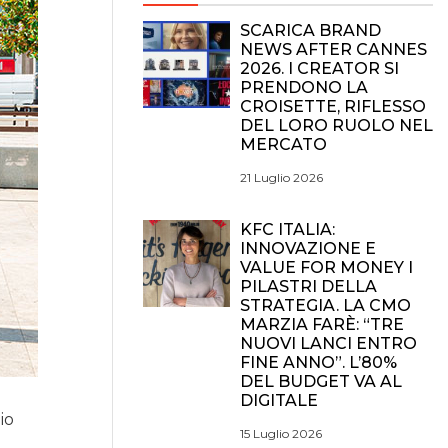
SCARICA BRAND
NEWS AFTER CANNES
2026. I CREATOR SI
PRENDONO LA
CROISETTE, RIFLESSO
DEL LORO RUOLO NEL
MERCATO
21 Luglio 2026
KFC ITALIA:
INNOVAZIONE E
VALUE FOR MONEY I
PILASTRI DELLA
STRATEGIA. LA CMO
MARZIA FARÈ: “TRE
NUOVI LANCI ENTRO
FINE ANNO”. L’80%
DEL BUDGET VA AL
DIGITALE
io
15 Luglio 2026