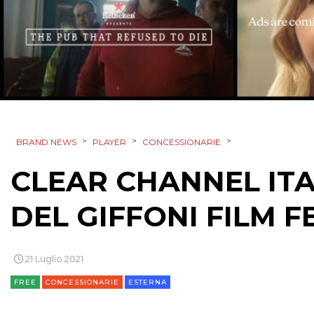
>
>
>
BRAND NEWS
PLAYER
CONCESSIONARIE
CLEAR CHANNEL ITA
DEL GIFFONI FILM F
21 Luglio 2021
FREE
CONCESSIONARIE
ESTERNA