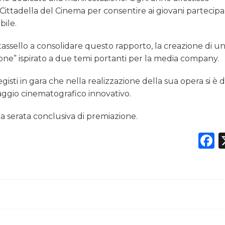
Cittadella del Cinema per consentire ai giovani partecipan
bile.
assello a consolidare questo rapporto, la creazione di u
one” ispirato a due temi portanti per la media company.
isti in gara che nella realizzazione della sua opera si è d
guaggio cinematografico innovativo.
la serata conclusiva di premiazione.
F