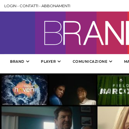
LOGIN
-
CONTATTI
-
ABBONAMENTI
BRAND
PLAYER
COMUNICAZIONE
M