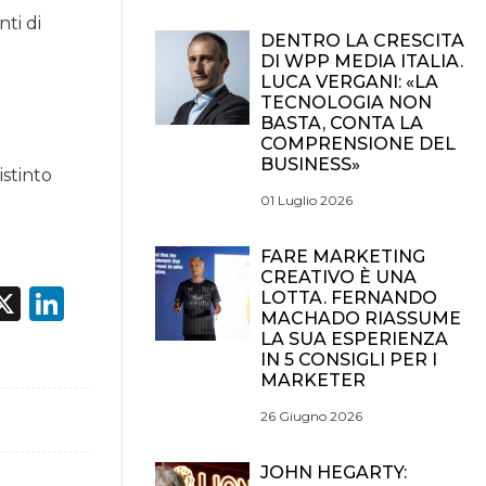
ti di
DENTRO LA CRESCITA
DI WPP MEDIA ITALIA.
LUCA VERGANI: «LA
n
TECNOLOGIA NON
BASTA, CONTA LA
COMPRENSIONE DEL
BUSINESS»
istinto
01 Luglio 2026
FARE MARKETING
CREATIVO È UNA
acebook
X
LinkedIn
LOTTA. FERNANDO
MACHADO RIASSUME
LA SUA ESPERIENZA
IN 5 CONSIGLI PER I
MARKETER
26 Giugno 2026
JOHN HEGARTY: