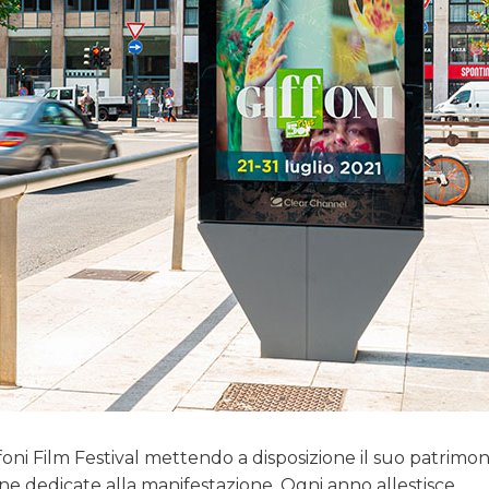
ffoni Film Festival mettendo a disposizione il suo patrimon
e dedicate alla manifestazione. Ogni anno allestisce