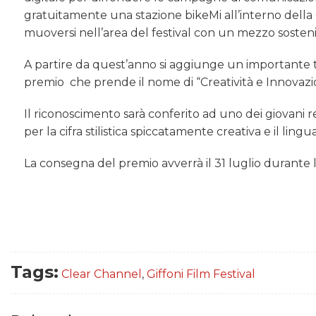
gratuitamente una stazione bikeMi all’interno della 
muoversi nell’area del festival con un mezzo sosteni
A partire da quest’anno si aggiunge un importante t
premio che prende il nome di “Creatività e Innovazi
Il riconoscimento sarà conferito ad uno dei giovani reg
per la cifra stilistica spiccatamente creativa e il lin
La consegna del premio avverrà il 31 luglio durante 
Tags:
Clear Channel
,
Giffoni Film Festival