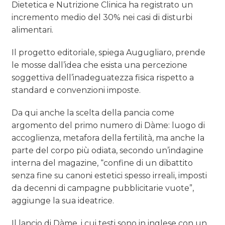
Dietetica e Nutrizione Clinica ha registrato un
incremento medio del 30% nei casi di disturbi
alimentari.
Il progetto editoriale, spiega Augugliaro, prende
le mosse dall’idea che esista una percezione
soggettiva dell’inadeguatezza fisica rispetto a
standard e convenzioni imposte.
Da qui anche la scelta della pancia come
argomento del primo numero di Dàme: luogo di
accoglienza, metafora della fertilità, ma anche la
parte del corpo più odiata, secondo un’indagine
interna del magazine, “confine di un dibattito
senza fine su canoni estetici spesso irreali, imposti
da decenni di campagne pubblicitarie vuote”,
aggiunge la sua ideatrice.
Il lancio di Dàme, i cui testi sono in inglese con un